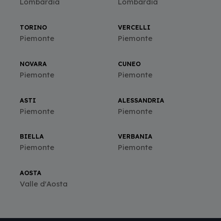
Lombardia
Lombardia
TORINO
VERCELLI
Piemonte
Piemonte
NOVARA
CUNEO
Piemonte
Piemonte
ASTI
ALESSANDRIA
Piemonte
Piemonte
BIELLA
VERBANIA
Piemonte
Piemonte
AOSTA
Valle d'Aosta