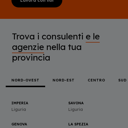
Lavora con noi
Trova i consulenti
e le
agenzie
nella tua
provincia
NORD-OVEST
NORD-EST
CENTRO
SUD
IMPERIA
SAVONA
Liguria
Liguria
GENOVA
LA SPEZIA