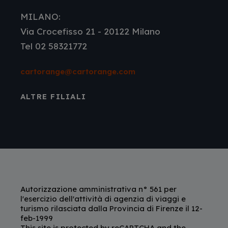
MILANO:
Via Crocefisso 21 - 20122 Milano
Tel 02 58321772
cartorange@cartorange.com
ALTRE FILIALI
Autorizzazione amministrativa n° 561 per
l'esercizio dell'attività di agenzia di viaggi e
turismo rilasciata dalla Provincia di Firenze il 12-
feb-1999
This site is protected by reCAPTCHA and the