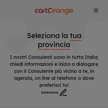
Salta
al
contenuto
principale
Seleziona la
tua
provincia
I nostri Consulenti sono in tutta Italia;
chiedi informazioni e inizia a dialogare
con il Consulente più vicino a te, in
agenzia, on line al telefono o dove
preferisci tu!
Seleziona