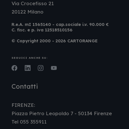
Via Crocefisso 21
20122 Milano
R.e.A. mI 1565140 - cap.sociale i.v. 90.000 €
C. fisc. e p. iva 12518510156
© Copyright 2000 - 2026 CARTORANGE
SEGUICI ANCHE SU:
Facebook
LinkedIn
Instagram
Youtube
Contatti
FIRENZE:
Piazza Pietro Leopoldo 7 - 50134 Firenze
Tel 055 355911