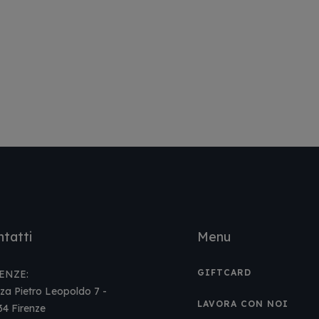
tatti
Menu
GIFTCARD
ENZE:
za Pietro Leopoldo 7 -
LAVORA CON NOI
34 Firenze