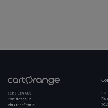
Con
FIR
SEDE LEGALE:
Piaz
CartOrange Srl
501
Via Crocefisso 21