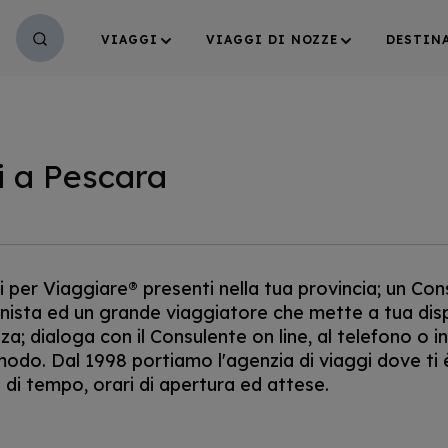
VIAGGI
VIAGGI DI NOZZE
DESTIN
i a Pescara
i per Viaggiare® presenti nella tua provincia; un Con
nista ed un grande viaggiatore che mette a tua disp
; dialoga con il Consulente on line, al telefono o i
modo. Dal 1998 portiamo l'agenzia di viaggi dove ti
 di tempo, orari di apertura ed attese.