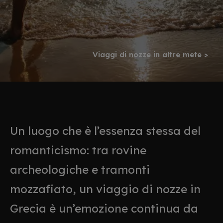
Viaggi di nozze in altre mete >
Un luogo che è l’essenza stessa del
romanticismo: tra rovine
archeologiche e tramonti
mozzafiato, un viaggio di nozze in
Grecia è un’emozione continua da