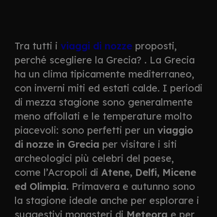
Tra tutti i
viaggi di nozze
proposti,
perché scegliere la Grecia? . La Grecia
ha un clima tipicamente mediterraneo,
con inverni miti ed estati calde. I periodi
di mezza stagione sono generalmente
meno affollati e le temperature molto
piacevoli: sono perfetti per un
viaggio
di nozze in Grecia
per visitare i siti
archeologici più celebri del paese,
come l’Acropoli di
Atene, Delfi, Micene
ed Olimpia
. Primavera e autunno sono
la stagione ideale anche per esplorare i
suggestivi monasteri di
Meteora
e per