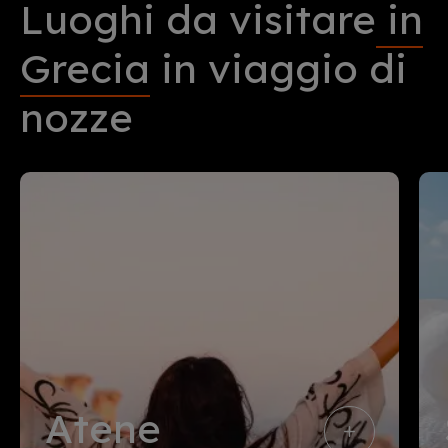
Luoghi da visitare
in
Grecia
in viaggio di
nozze
Atene