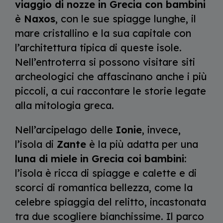
viaggio di nozze in Grecia
con bambini
è
Naxos
, con le sue spiagge lunghe, il
mare cristallino e la sua capitale con
l’architettura tipica di queste isole.
Nell’entroterra si possono visitare siti
archeologici che affascinano anche i più
piccoli, a cui raccontare le storie legate
alla mitologia greca.
Nell’arcipelago delle
Ionie
, invece,
l’isola di
Zante
è la più adatta per una
luna di miele in Grecia coi bambini
:
l’isola è ricca di spiagge e calette e di
scorci di romantica bellezza, come la
celebre spiaggia del relitto, incastonata
tra due scogliere bianchissime. Il parco