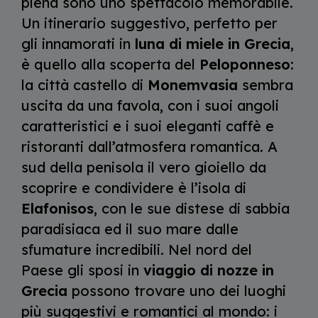
piena sono uno spettacolo memorabile.
Un itinerario suggestivo, perfetto per
gli innamorati in
luna di miele in Grecia
,
è quello alla scoperta del
Peloponneso
:
la città castello di
Monemvasia
sembra
uscita da una favola, con i suoi angoli
caratteristici e i suoi eleganti caffè e
ristoranti dall’atmosfera romantica. A
sud della penisola il vero gioiello da
scoprire e condividere è l’isola di
Elafonisos
, con le sue distese di sabbia
paradisiaca ed il suo mare dalle
sfumature incredibili. Nel nord del
Paese gli sposi in
viaggio di nozze in
Grecia
possono trovare uno dei luoghi
più suggestivi e romantici al mondo: i