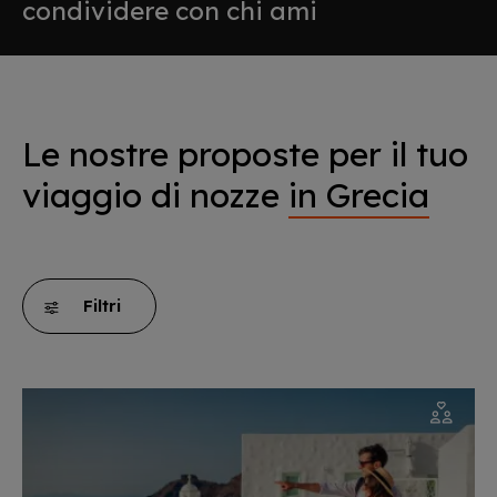
condividere con chi ami
Le nostre proposte per il tuo
viaggio di nozze
in Grecia
Filtri