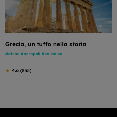
Grecia, un tuffo nella storia
#atene
#acropoli
#calcidica
4.6
(855)