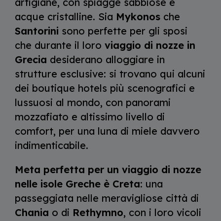
artigiane, con spiagge sabbiose e
acque cristalline. Sia
Mykonos
che
Santorini
sono perfette per gli sposi
che durante il loro
viaggio di nozze in
Grecia
desiderano alloggiare in
strutture esclusive: si trovano qui alcuni
dei boutique hotels più scenografici e
lussuosi al mondo, con panorami
mozzafiato e altissimo livello di
comfort, per una luna di miele davvero
indimenticabile.
Meta perfetta per un viaggio di nozze
nelle isole Greche è Creta
: una
passeggiata nelle meravigliose città di
Chania
o di
Rethymno
, con i loro vicoli