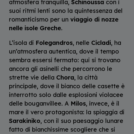
atmosfera tranquilla,
Schinoussa
con i
suoi ritmi lenti sono la quintessenza del
romanticismo per un
viaggio di nozze
nelle isole Greche
.
L’isola di
Folegandros
, nelle
Cicladi
, ha
un’atmosfera autentica, dove il tempo
sembra essersi fermato: qui si trovano
ancora gli asinelli che percorrono le
strette vie della
Chora
, la città
principale, dove il bianco delle casette è
interrotto solo dalle esplosioni violacee
delle bouganvillee. A
Milos
, invece, è il
mare il vero protagonista: la spiaggia di
Sarakiniko
, con il suo paesaggio lunare
fatto di bianchissime scogliere che si