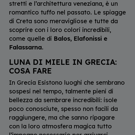
stretti e l’architettura veneziana, è un
romantico tuffo nel passato. Le spiagge
di Creta sono meravigliose e tutte da
scoprire con i loro colori incredibili,
come quelle di
Balos, Elafonissi e
Falassarna
.
LUNA DI MIELE IN GRECIA:
COSA FARE
In Grecia Esistono luoghi che sembrano
sospesi nel tempo, talmente pieni di
bellezza da sembrare incredibili: isole
poco conosciute, spesso non facili da
raggiungere, ma che sanno ripagare
con la loro atmosfera magica tutto
l’impegno necessario per arrivarci.