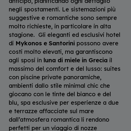
anticipo, pianificando ogni dettaglio
negli spostamenti. Le sistemazioni più
suggestive e romantiche sono sempre
molto richieste, in particolare in alta
stagione. Gli eleganti ed esclusivi hotel
di
Mykonos e Santorini
possono avere
costi molto elevati, ma garantiscono
agli sposi in
luna di miele in Grecia
il
massimo del comfort e del lusso: suites
con piscine private panoramiche,
ambienti dallo stile minimal chic che
giocano con le tinte del bianco e del
blu, spa esclusive per esperienze a due
e terrazze affacciate sul mare
dall’atmosfera romantica li rendono
perfetti per un viaggio di nozze