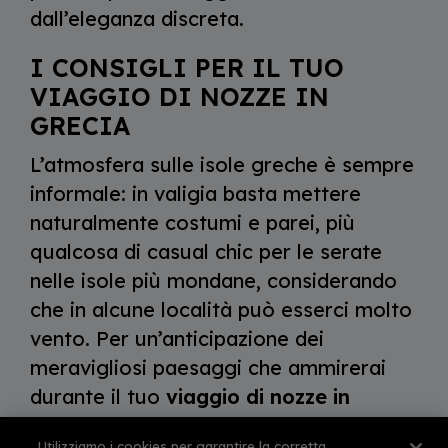
dall’eleganza discreta.
I CONSIGLI PER IL TUO
VIAGGIO DI NOZZE IN
GRECIA
L’atmosfera sulle isole greche è sempre
informale: in valigia basta mettere
naturalmente costumi e parei, più
qualcosa di casual chic per le serate
nelle isole più mondane, considerando
che in alcune località può esserci molto
vento. Per un’anticipazione dei
meravigliosi paesaggi che ammirerai
durante il tuo
viaggio di nozze in
Grecia
scegli i romantici film ambientati
Utilizziamo i cookies per garantire la corretta