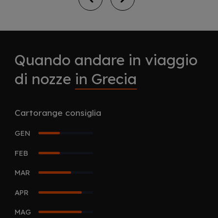
Quando andare in viaggio
di nozze
in Grecia
Cartorange consiglia
GEN
2
FEB
2
MAR
3
APR
4
MAG
4