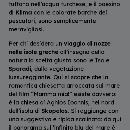
tuffano nell’acqua turchese, e il paesino
di
Klima
con le colorate barche dei
pescatori, sono semplicemente
meravigliosi.
Per chi desidera un
viaggio di nozze
nelle isole greche
all’insegna della
natura la scelta giusta sono le Isole
Sporadi
, dalla vegetazione
lussureggiante. Qui si scopre che la
romantica chiesetta arroccata sul mare
del film “Mamma mia!” esiste davvero:
è la chiesa di Aghios Ioannis, nel nord
dell’isola di
Skopelos
. Si raggiunge con
una suggestiva e ripida scalinata: da qui
il panorama sull’infinito blu del mare è