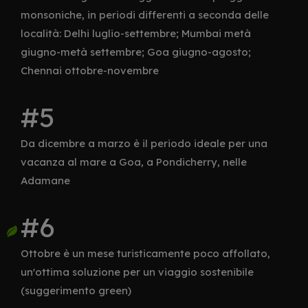
monsoniche, in periodi differenti a seconda delle
località: Delhi luglio-settembre; Mumbai metà
giugno-metà settembre; Goa giugno-agosto;
Chennai ottobre-novembre
Da dicembre a marzo è il periodo ideale per una
vacanza al mare a Goa, a Pondicherry, nelle
Adamane
Ottobre è un mese turisticamente poco affollato,
un'ottima soluzione per un viaggio sostenibile
(suggerimento green)