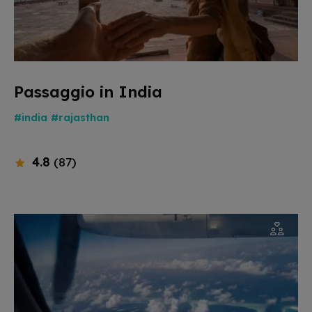
Passaggio in India
#india
#rajasthan
4.8
(87)