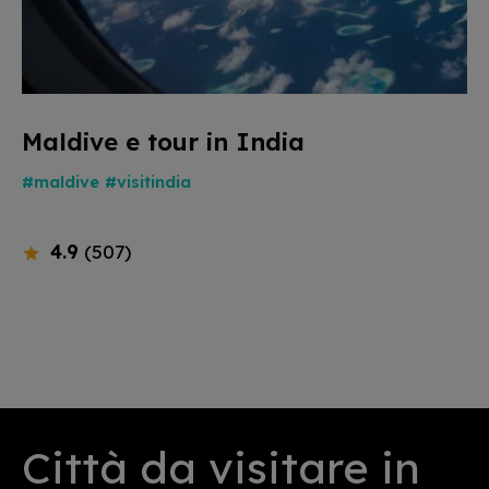
Maldive e tour in India
#maldive
#visitindia
4.9
(507)
Città da visitare in