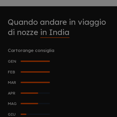
Quando andare in viaggio
di nozze
in India
Cartorange consiglia
GEN
5
FEB
5
MAR
5
APR
3
MAG
3
GIU
1