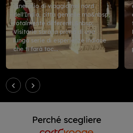
itinerario di viaggio nel nord
dell'India, città gemelle ma&nbsp;
totalmente differenti.&nbsp;
Visitarle sarà la prima di una
lunga serie di esperienze indiane
che ti farà toc...
Perché scegliere