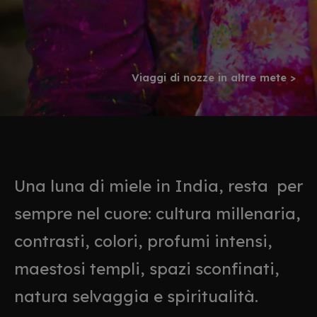
Viaggi di nozze in altre mete >
Una luna di miele in India, resta per
sempre nel cuore: cultura millenaria,
contrasti, colori, profumi intensi,
maestosi templi, spazi sconfinati,
natura selvaggia e spiritualità.