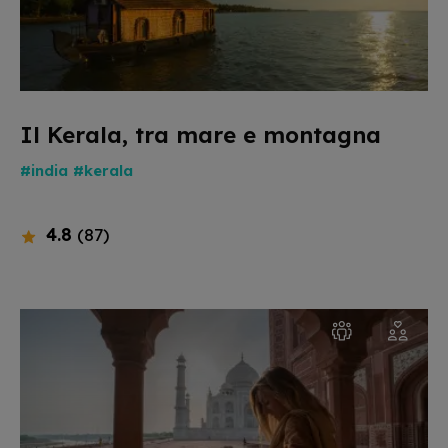
Il Kerala, tra mare e montagna
#india
#kerala
4.8
(87)