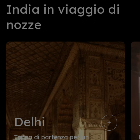
India in viaggio di
nozze
Delhi
Tappa di partenza per un