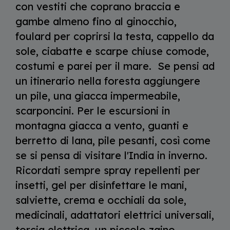
con vestiti che coprano braccia e
gambe almeno fino al ginocchio,
foulard per coprirsi la testa, cappello da
sole, ciabatte e scarpe chiuse comode,
costumi e parei per il mare. Se pensi ad
un itinerario nella foresta aggiungere
un pile, una giacca impermeabile,
scarponcini. Per le escursioni in
montagna giacca a vento, guanti e
berretto di lana, pile pesanti, così come
se si pensa di visitare l'India in inverno.
Ricordati sempre spray repellenti per
insetti, gel per disinfettare le mani,
salviette, crema e occhiali da sole,
medicinali, adattatori elettrici universali,
torcia elettrica, un piccolo zaino.