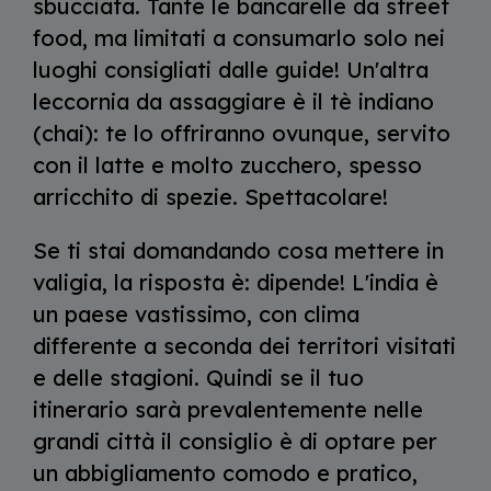
sbucciata. Tante le bancarelle da street
food, ma limitati a consumarlo solo nei
luoghi consigliati dalle guide! Un'altra
leccornia da assaggiare è il tè indiano
(chai): te lo offriranno ovunque, servito
con il latte e molto zucchero, spesso
arricchito di spezie. Spettacolare!
Se ti stai domandando cosa mettere in
valigia, la risposta è: dipende! L'india è
un paese vastissimo, con clima
differente a seconda dei territori visitati
e delle stagioni. Quindi se il tuo
itinerario sarà prevalentemente nelle
grandi città il consiglio è di optare per
un abbigliamento comodo e pratico,