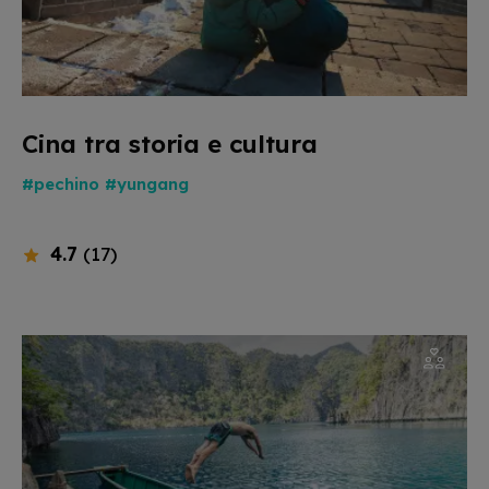
Cina tra storia e cultura
#pechino
#yungang
4.7
(17)