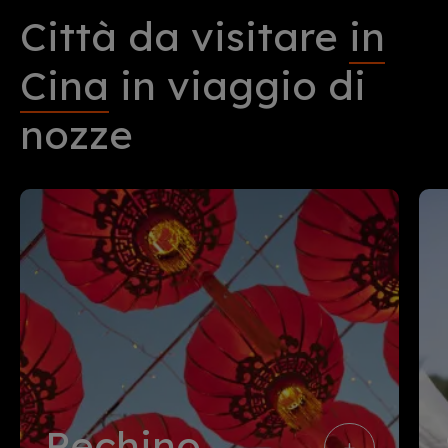
Città da visitare
in
Cina
in viaggio di
nozze
Pechino