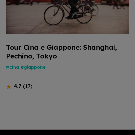
Tour Cina e Giappone: Shanghai,
Pechino, Tokyo
#cina
#giappone
4.7
(17)