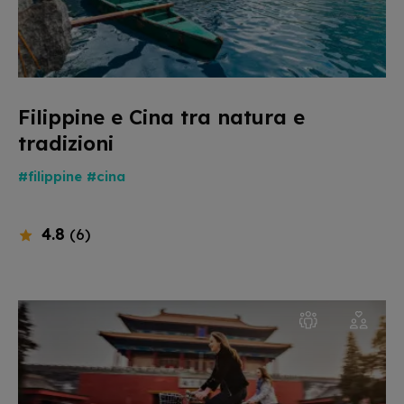
Filippine e Cina tra natura e
tradizioni
#filippine
#cina
4.8
(6)