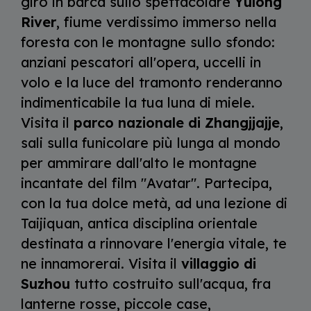
giro in barca sullo spettacolare
Yulong
River
, fiume verdissimo immerso nella
foresta con le montagne sullo sfondo:
anziani pescatori all'opera, uccelli in
volo e la luce del tramonto renderanno
indimenticabile la tua luna di miele.
Visita il
parco nazionale di Zhangjjajje
,
sali sulla funicolare più lunga al mondo
per ammirare dall'alto le montagne
incantate del film "Avatar". Partecipa,
con la tua dolce metà, ad una lezione di
Taijiquan, antica disciplina orientale
destinata a rinnovare l'energia vitale, te
ne innamorerai. Visita il
villaggio di
Suzhou
tutto costruito sull'acqua, fra
lanterne rosse, piccole case,