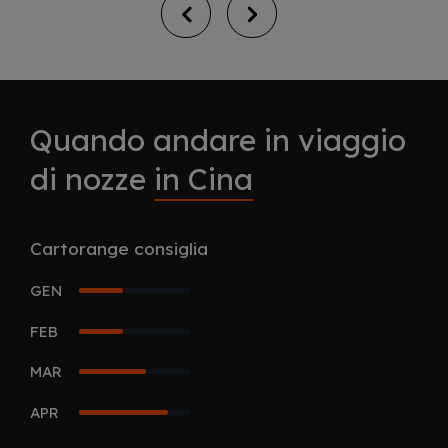
Quando andare in viaggio
di nozze
in Cina
Cartorange consiglia
GEN
2
FEB
2
MAR
3
APR
4