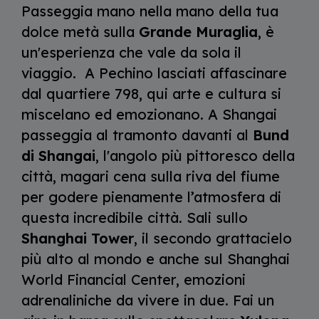
Passeggia mano nella mano della tua
dolce metà sulla
Grande Muraglia
, è
un'esperienza che vale da sola il
viaggio. A Pechino lasciati affascinare
dal quartiere 798, qui arte e cultura si
miscelano ed emozionano. A Shangai
passeggia al tramonto davanti al
Bund
di Shangai
, l'angolo più pittoresco della
città, magari cena sulla riva del fiume
per godere pienamente l’atmosfera di
questa incredibile città. Sali sullo
Shanghai Tower
, il secondo grattacielo
più alto al mondo e anche sul Shanghai
World Financial Center, emozioni
adrenaliniche da vivere in due. Fai un