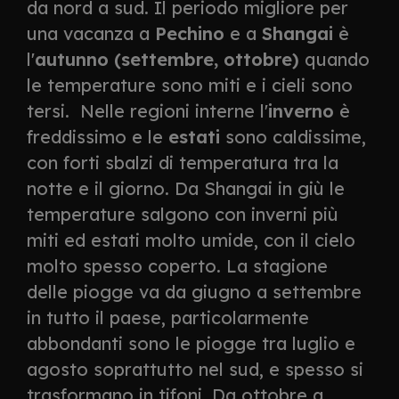
da nord a sud. Il periodo migliore per
una vacanza a
Pechino
e a
Shangai
è
l'
autunno (settembre, ottobre)
quando
le temperature sono miti e i cieli sono
tersi. Nelle regioni interne l'
inverno
è
freddissimo e le
estati
sono caldissime,
con forti sbalzi di temperatura tra la
notte e il giorno. Da Shangai in giù le
temperature salgono con inverni più
miti ed estati molto umide, con il cielo
molto spesso coperto. La stagione
delle piogge va da giugno a settembre
in tutto il paese, particolarmente
abbondanti sono le piogge tra luglio e
agosto soprattutto nel sud, e spesso si
trasformano in tifoni. Da ottobre a