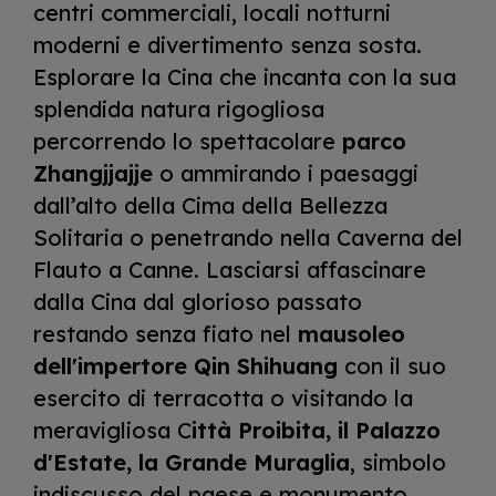
centri commerciali, locali notturni
moderni e divertimento senza sosta.
Esplorare la Cina che incanta con la sua
splendida natura rigogliosa
percorrendo lo spettacolare
parco
Zhangjjajje
o ammirando i paesaggi
dall’alto della Cima della Bellezza
Solitaria o penetrando nella Caverna del
Flauto a Canne. Lasciarsi affascinare
dalla Cina dal glorioso passato
restando senza fiato nel
mausoleo
dell'impertore Qin Shihuang
con il suo
esercito di terracotta o visitando la
meravigliosa C
ittà Proibita, il Palazzo
d'Estate, la Grande Muraglia
, simbolo
indiscusso del paese e monumento