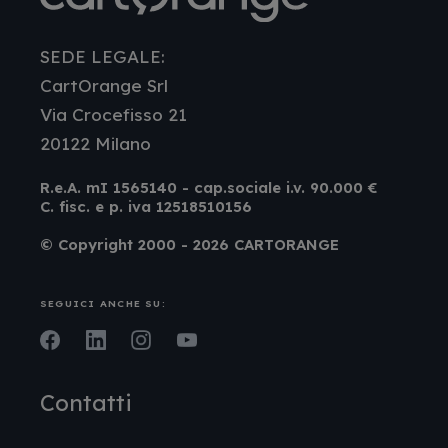
SEDE LEGALE:
CartOrange Srl
Via Crocefisso 21
20122 Milano
R.e.A. mI 1565140 - cap.sociale i.v. 90.000 €
C. fisc. e p. iva 12518510156
© Copyright 2000 - 2026 CARTORANGE
SEGUICI ANCHE SU:
Facebook
LinkedIn
Instagram
Youtube
Contatti