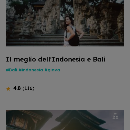
Il meglio dell'Indonesia e Bali
#Bali
#indonesia
#giava
4.8
(116)