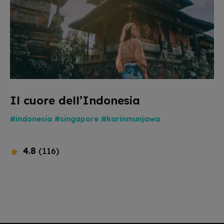
Il cuore dell’Indonesia
#indonesia
#singapore
#karinmunjawa
4.8
(116)