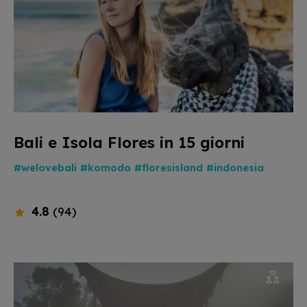
Bali e Isola Flores in 15 giorni
#welovebali
#komodo
#floresisland
#indonesia
4.8
(94)