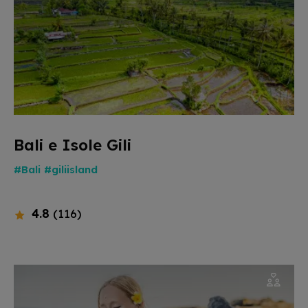
Bali e Isole Gili
#Bali
#giliisland
4.8
(116)