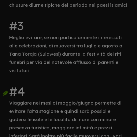
chiusure diurne tipiche del periodo nei paesi islamici
Meglio evitare, se non particolarmente interessati
alle celebrazioni, di muoversi tra luglio e agosto a
Tana Toraja (Sulawesi) durante la festività dei riti
funebri per via del notevole afflusso di parenti e
visitatori.
Viaggiare nei mesi di maggio/giugno permette di
evitare l’alta stagione e quindi sarà possibile
godersi le isole e le località di mare con minore
presenza turistica, maggiore intimità e prezzi
inferiori. Sarà inoltre più facile muoversi con i vari