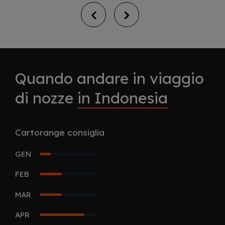
Quando andare in viaggio
di nozze
in Indonesia
Cartorange consiglia
GEN
1
FEB
2
MAR
2
APR
4