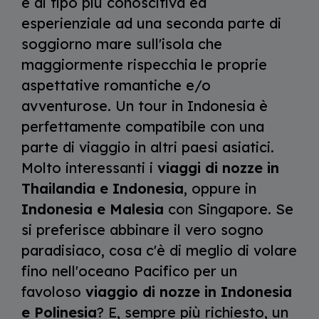
e di tipo più conoscitiva ed
esperienziale ad una seconda parte di
soggiorno mare sull'isola che
maggiormente rispecchia le proprie
aspettative romantiche e/o
avventurose. Un tour in Indonesia è
perfettamente compatibile con una
parte di viaggio in altri paesi asiatici.
Molto interessanti i
viaggi di nozze in
Thailandia e Indonesia
, oppure in
Indonesia e Malesia
con Singapore. Se
si preferisce abbinare il vero sogno
paradisiaco, cosa c'è di meglio di volare
fino nell'oceano Pacifico per un
favoloso
viaggio di nozze in Indonesia
e Polinesia
? E, sempre più richiesto, un