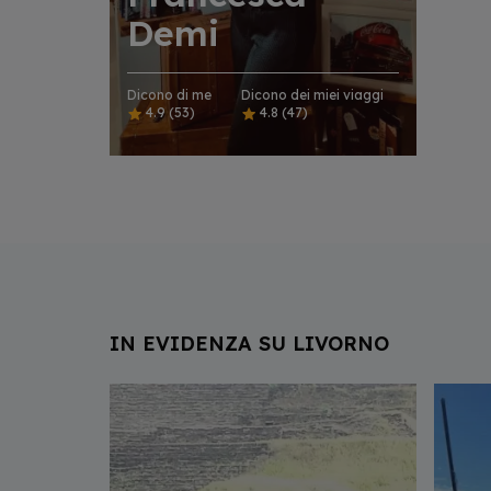
Demi
Dicono di me
Dicono dei miei viaggi
4.9
(53)
4.8
(47)
IN EVIDENZA SU LIVORNO