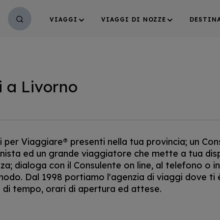
VIAGGI
VIAGGI DI NOZZE
DESTIN
i a Livorno
i per Viaggiare® presenti nella tua provincia; un Con
nista ed un grande viaggiatore che mette a tua disp
; dialoga con il Consulente on line, al telefono o i
modo. Dal 1998 portiamo l'agenzia di viaggi dove ti
 di tempo, orari di apertura ed attese.