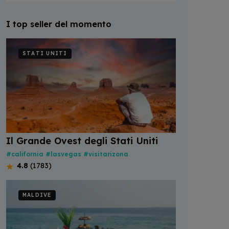
I top seller del momento
STATI UNITI
Il Grande Ovest degli Stati Uniti
#california
#lasvegas
#visitarizona
4.8
(1783)
MALDIVE