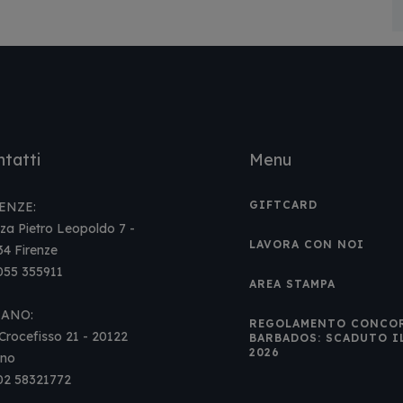
tatti
Menu
GIFTCARD
ENZE:
za Pietro Leopoldo 7 -
LAVORA CON NOI
34 Firenze
 055 355911
AREA STAMPA
LANO:
REGOLAMENTO CONCO
Crocefisso 21 - 20122
BARBADOS: SCADUTO I
2026
ano
 02 58321772