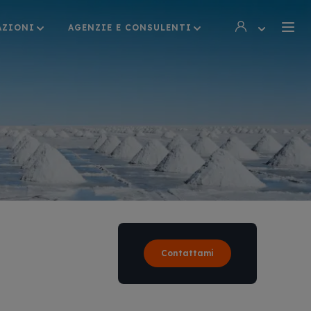
AZIONI
AGENZIE E CONSULENTI
Contattami