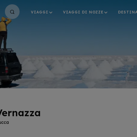
VIAGGI
VIAGGI DI NOZZE
DESTIN
 Vernazza
Lucca