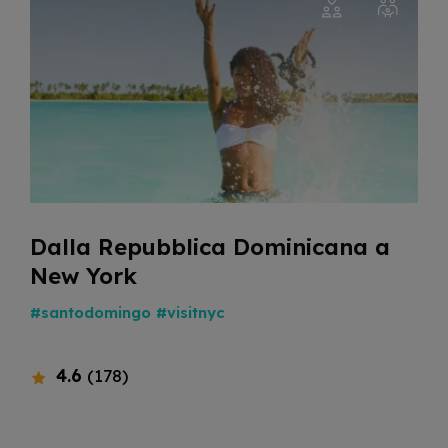
Dalla Repubblica Dominicana a
New York
#santodomingo
#visitnyc
4.6
(178)