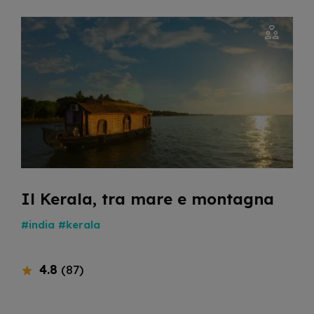
Il Kerala, tra mare e montagna
#india
#kerala
4.8
(87)