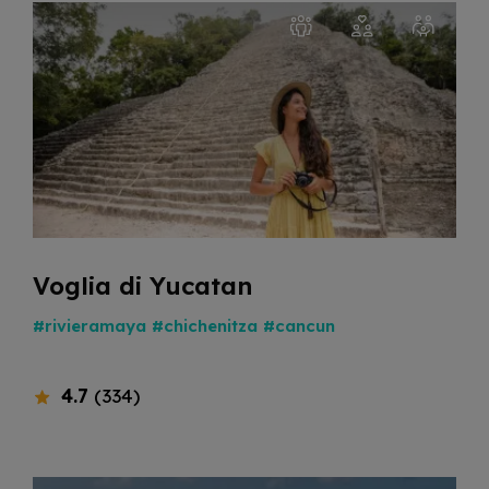
Voglia di Yucatan
#rivieramaya
#chichenitza
#cancun
4.7
(334)