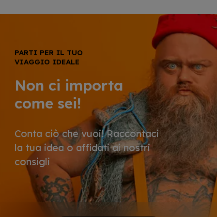
PARTI PER IL TUO
VIAGGIO IDEALE
Non ci importa
come sei!
Conta ciò che vuoi! Raccontaci
la tua idea o affidati ai nostri
consigli