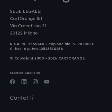
SEDE LEGALE:
CartOrange Srl
Via Crocefisso 21
20122 Milano
R.e.A. mI 1565140 - cap.sociale i.v. 90.000 €
C. fisc. e p. iva 12518510156
© Copyright 2000 - 2026 CARTORANGE
SEGUICI ANCHE SU:
Facebook
LinkedIn
Instagram
Youtube
Contatti