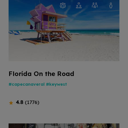
Florida On the Road
#capecanaveral
#keywest
4.8
(1776)