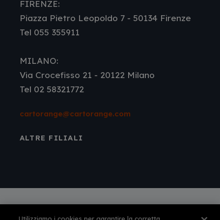
FIRENZE:
Piazza Pietro Leopoldo 7 - 50134 Firenze
Tel 055 355911
MILANO:
Via Crocefisso 21 - 20122 Milano
Tel 02 58321772
cartorange@cartorange.com
ALTRE FILIALI
Utilizziamo i cookies per garantire la corretta