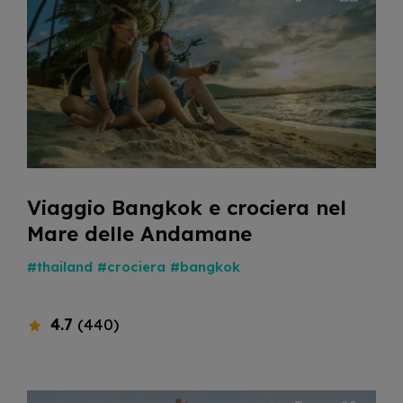
Viaggio Bangkok e crociera nel
Mare delle Andamane
#thailand
#crociera
#bangkok
4.7
(440)