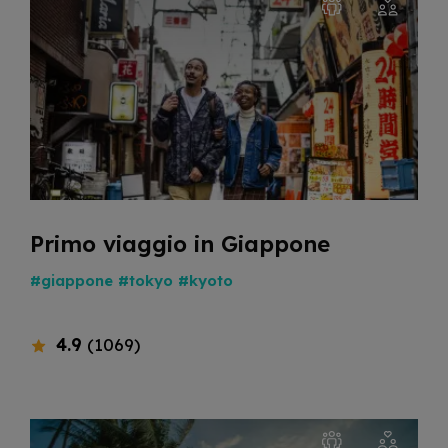
Primo viaggio in Giappone
#giappone
#tokyo
#kyoto
4.9
(1069)