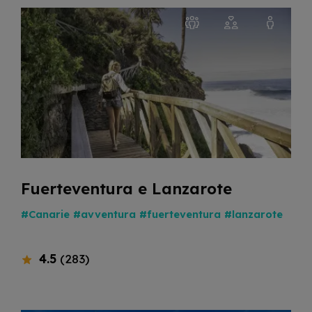
Fuerteventura e Lanzarote
#Canarie
#avventura
#fuerteventura
#lanzarote
4.5
(283)