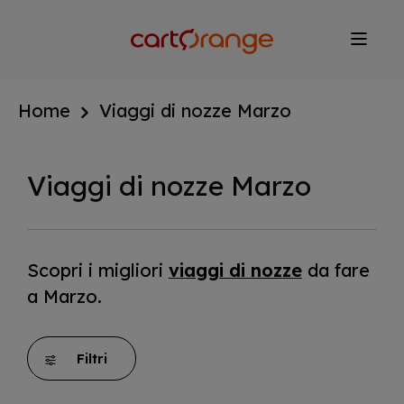
Salta
al
contenuto
principale
Home
Viaggi di nozze Marzo
Viaggi di nozze Marzo
Scopri i migliori
viaggi di nozze
da fare
a Marzo.
Filtri