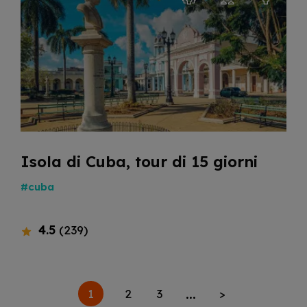
Isola di Cuba, tour di 15 giorni
#cuba
4.5
(239)
...
1
2
3
>