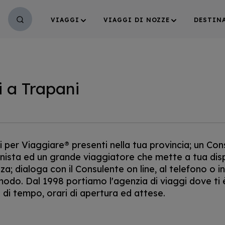
VIAGGI
VIAGGI DI NOZZE
DESTIN
i a Trapani
i per Viaggiare® presenti nella tua provincia; un Con
nista ed un grande viaggiatore che mette a tua disp
; dialoga con il Consulente on line, al telefono o i
modo. Dal 1998 portiamo l'agenzia di viaggi dove ti
 di tempo, orari di apertura ed attese.