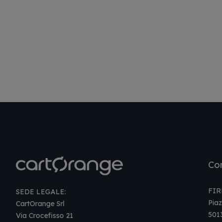
Con
FIR
SEDE LEGALE:
Piaz
CartOrange Srl
501
Via Crocefisso 21