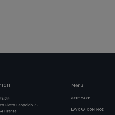
tatti
Menu
GIFTCARD
ENZE:
za Pietro Leopoldo 7 -
LAVORA CON NOI
34 Firenze