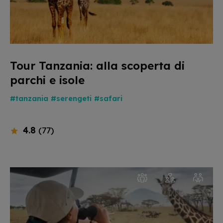
Tour Tanzania: alla scoperta di
parchi e isole
#tanzania
#serengeti
#safari
4.8
(77)