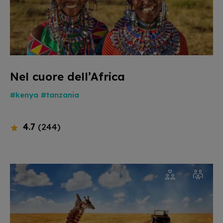
Nel cuore dell’Africa
#kenya
#tanzania
4.7
(244)