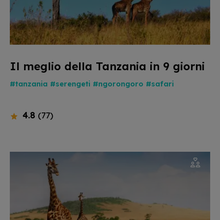
Il meglio della Tanzania in 9 giorni
#tanzania
#serengeti
#ngorongoro
#safari
4.8
(77)