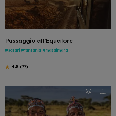
Passaggio all'Equatore
#safari
#tanzania
#masaimara
4.8
(77)