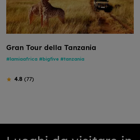
Gran Tour della Tanzania
#lamiaafrica
#bigfive
#tanzania
4.8
(77)