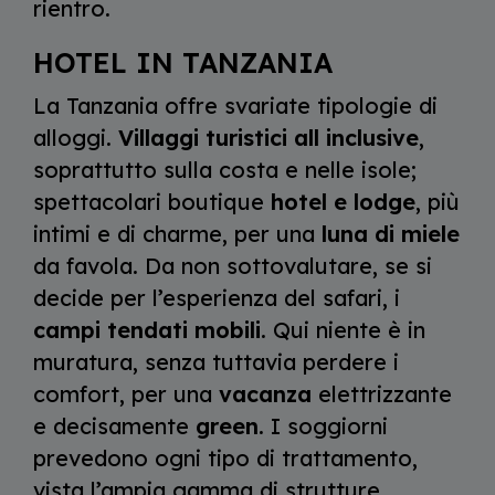
rientro.
HOTEL IN TANZANIA
La Tanzania offre svariate tipologie di
alloggi.
Villaggi turistici all inclusive
,
soprattutto sulla costa e nelle isole;
spettacolari boutique
hotel e lodge
, più
intimi e di charme, per una
luna di miele
da favola. Da non sottovalutare, se si
decide per l’esperienza del safari, i
campi tendati mobili
. Qui niente è in
muratura, senza tuttavia perdere i
comfort, per una
vacanza
elettrizzante
e decisamente
green
. I soggiorni
prevedono ogni tipo di trattamento,
vista l’ampia gamma di strutture