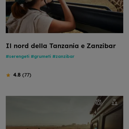
Il nord della Tanzania e Zanzibar
#serengeti
#grumeti
#zanzibar
4.8
(77)