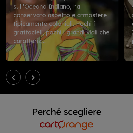
sull’Oceano Indiano, ha
conservato aspetto e atmosfere
tipicamente coloniali. Pochi i
grattacieli, pochi i grandi viali che
caratteriz...
Perché scegliere