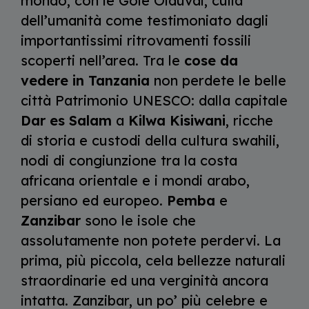
mondo, con le Gole Olduvai, culla
dell’umanità come testimoniato dagli
importantissimi ritrovamenti fossili
scoperti nell’area. Tra le
cose da
vedere in Tanzania
non perdete le belle
città Patrimonio UNESCO: dalla capitale
Dar es Salam
a
Kilwa Kisiwani
, ricche
di storia e custodi della cultura swahili,
nodi di congiunzione tra la costa
africana orientale e i mondi arabo,
persiano ed europeo.
Pemba
e
Zanzibar
sono le isole che
assolutamente non potete perdervi. La
prima, più piccola, cela bellezze naturali
straordinarie ed una verginità ancora
intatta. Zanzibar, un po’ più celebre e