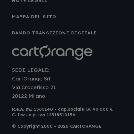
NOTE LEGALI
MAPPA DEL SITO
BANDO TRANSIZIONE DIGITALE
SEDE LEGALE:
CartOrange Srl
Via Crocefisso 21
20122 Milano
R.e.A. mI 1565140 - cap.sociale i.v. 90.000 €
C. fisc. e p. iva 12518510156
© Copyright 2000 - 2026 CARTORANGE