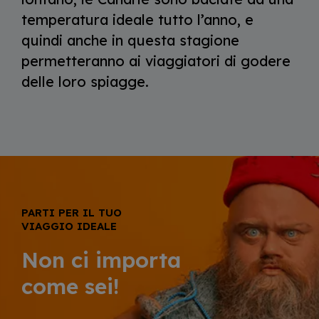
temperatura ideale tutto l’anno, e
quindi anche in questa stagione
permetteranno ai viaggiatori di godere
delle loro spiagge.
PARTI PER IL TUO
VIAGGIO IDEALE
Non ci importa
come sei!