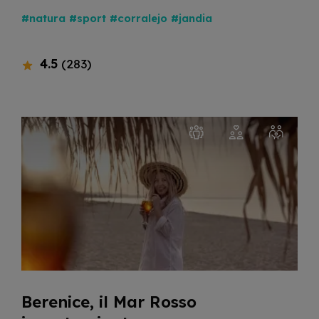
#natura
#sport
#corralejo
#jandia
4.5
(283)
Berenice, il Mar Rosso