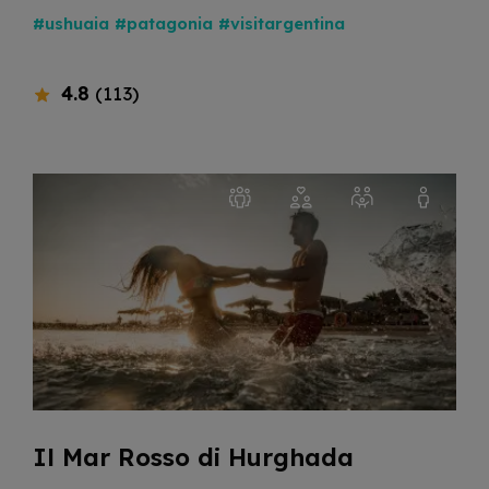
#ushuaia
#patagonia
#visitargentina
4.8
(113)
Il Mar Rosso di Hurghada