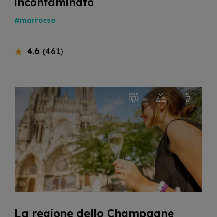
incontaminato
#marrosso
4.6
(461)
La regione dello Champagne