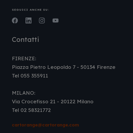
SEGUICI ANCHE SU:
Facebook
LinkedIn
Instagram
Youtube
Contatti
FIRENZE:
Piazza Pietro Leopoldo 7 - 50134 Firenze
Tel 055 355911
MILANO:
Via Crocefisso 21 - 20122 Milano
Tel 02 58321772
cartorange@cartorange.com