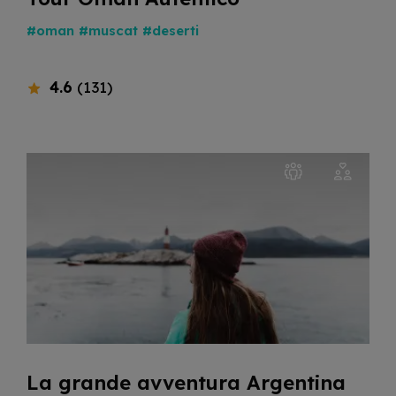
#oman
#muscat
#deserti
4.6
(131)
La grande avventura Argentina