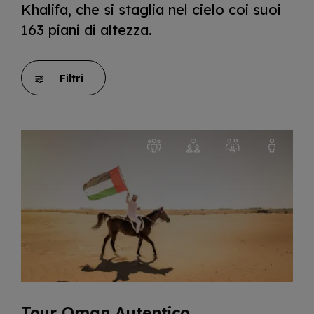
Khalifa, che si staglia nel cielo coi suoi
163 piani di altezza.
Filtri
Tour Oman Autentico