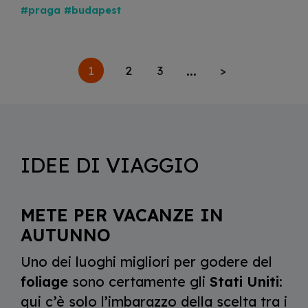
#praga
#budapest
...
1
2
3
>
IDEE DI VIAGGIO
METE PER VACANZE IN
AUTUNNO
Uno dei luoghi migliori per godere del
foliage
sono certamente gli
Stati Uniti
:
qui c’è solo l’imbarazzo della scelta tra i