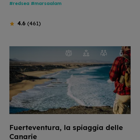
#redsea
#marsaalam
4.6
(461)
Fuerteventura, la spiaggia delle
Canarie