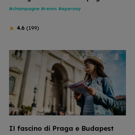
#champagne
#reims
#epernay
4.6
(199)
Il fascino di Praga e Budapest