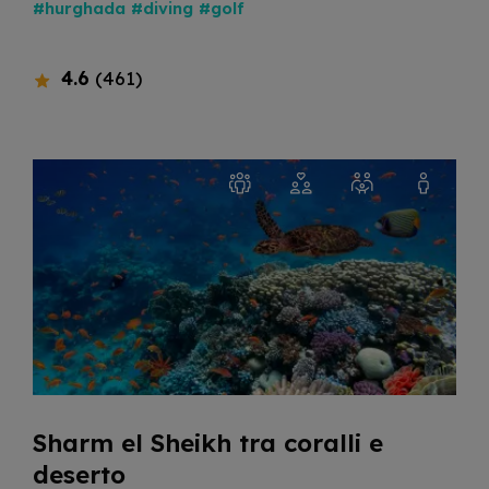
#hurghada
#diving
#golf
4.6
(461)
Sharm el Sheikh tra coralli e
deserto