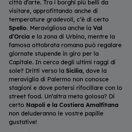
città d’arte. Tra i borghi più belli da
visitare, approfittando anche di
temperature gradevoli, c’è di certo
Spello
. Meravigliosa anche la
Val
d’Orcia
e la zona di Urbino, mentre la
famosa ottobrata romana può regalare
giornate stupende in giro per la
Capitale. In cerca degli ultimi raggi di
sole? Dritti verso la
Sicilia
, dove la
meraviglia di Palermo non conosce
stagioni e dove potersi rifocillare con lo
street food. Un’altra meta golosa? Di
certo
Napoli e la Costiera Amalfitana
non deluderanno le vostre papille
gustative!