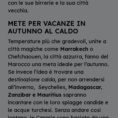
con le sue birrerie e la sua città
vecchia.
METE PER VACANZE IN
AUTUNNO AL CALDO
Temperature più che gradevoli, unite a
città magiche come
Marrakech
o
Chefchaouen, la città azzurra, fanno del
Marocco una meta ideale per l’autunno.
Se invece l’idea è trovare una
destinazione calda, per non arrendersi
all’inverno, Seychelles,
Madagascar,
Zanzibar e Mauritius
sapranno
incantare con le loro spiagge candide e
le acque turchesi. Senza andare così
lontano, le Canarie sono baciate da una