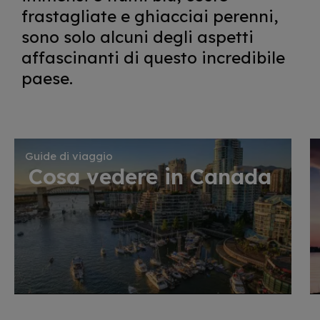
frastagliate e ghiacciai perenni,
sono solo alcuni degli aspetti
affascinanti di questo incredibile
paese.
Guide di viaggio
Cosa vedere in Canada