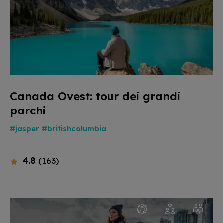
Canada Ovest: tour dei grandi
parchi
#jasper
#britishcolumbia
4.8
(163)