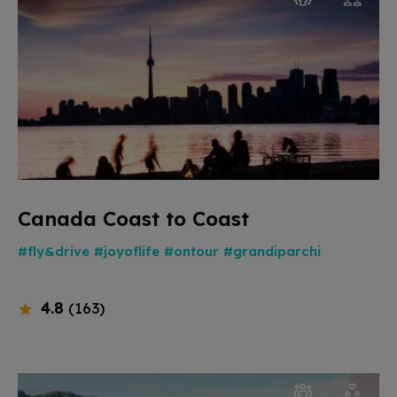
Canada Coast to Coast
#fly&drive
#joyoflife
#ontour
#grandiparchi
4.8
(163)