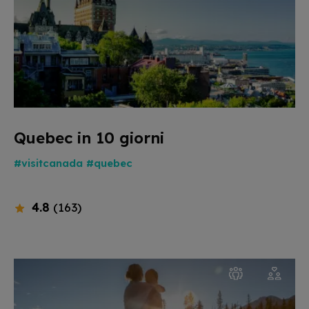
Quebec in 10 giorni
#visitcanada
#quebec
4.8
(163)