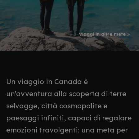
Viaggi in altre mete >
Un viaggio in Canada è
un’avventura alla scoperta di terre
selvagge, città cosmopolite e
paesaggi infiniti, capaci di regalare
emozioni travolgenti: una meta per