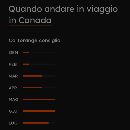
Quando andare in viaggio
in Canada
Cartorange consiglia
GEN
1
FEB
1
MAR
3
APR
3
MAG
5
GIU
5
LUG
4