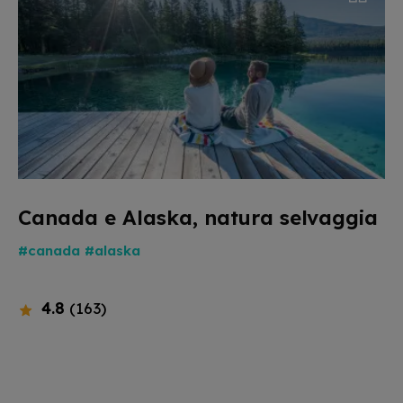
Canada e Alaska, natura selvaggia
#canada
#alaska
4.8
(163)