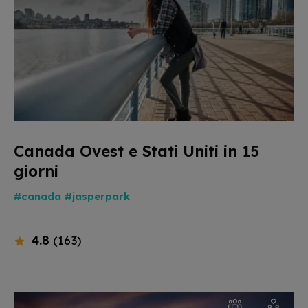
Canada Ovest e Stati Uniti in 15
giorni
#canada
#jasperpark
4.8
(163)