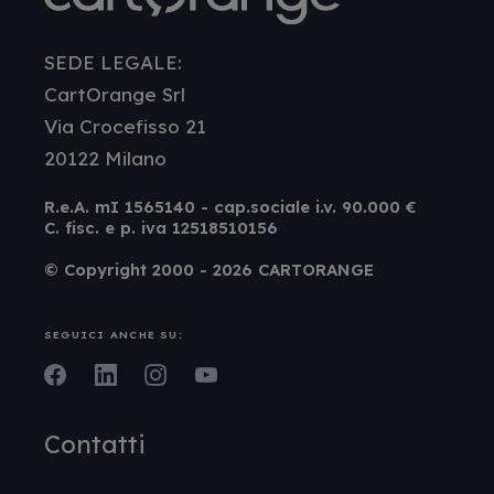
SEDE LEGALE:
CartOrange Srl
Via Crocefisso 21
20122 Milano
R.e.A. mI 1565140 - cap.sociale i.v. 90.000 €
C. fisc. e p. iva 12518510156
© Copyright 2000 - 2026 CARTORANGE
SEGUICI ANCHE SU:
Facebook
LinkedIn
Instagram
Youtube
Contatti