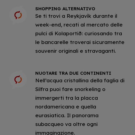
SHOPPING ALTERNATIVO
Se ti trovi a Reykjavík durante il
week-end, recati al mercato delle
pulci di Kolaportið: curiosando tra
le bancarelle troverai sicuramente
souvenir originali e stravaganti.
NUOTARE TRA DUE CONTINENTI
Nell’acqua cristallina della faglia di
Silfra puoi fare snorkeling o
immergerti tra la placca
nordamericana e quella
eurasiatica. Il panorama
subacqueo va oltre ogni
immaginazione.