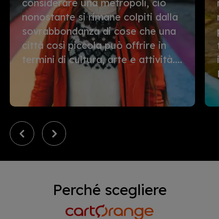
considerare una metropoli, ciò
nonostante si rimane colpiti dalla
sovrabbondanza di cose che una
città così piccola può offrire in
termini di cultura, arte e attività....
Perché scegliere