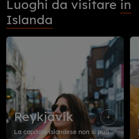
Luoghi da visitare
in
Islanda
Reykjavik
La capitale islandese non si può