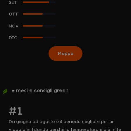
SET
4
OTT
3
NOV
3
DIC
3
Mappa
= mesi e consigli green
Da giugno ad agosto è il periodo migliore per un
viaggio in Islanda perché la temperatura è più mite