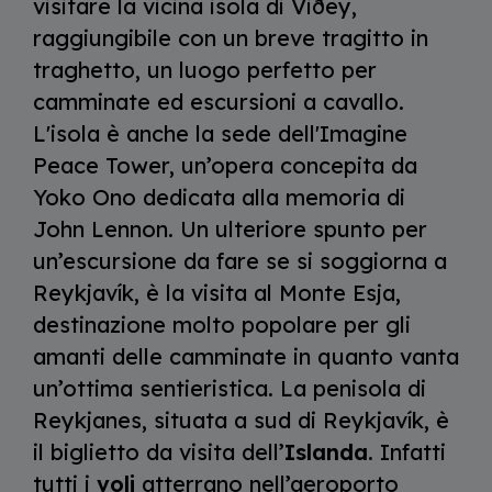
visitare la vicina isola di Viðey,
raggiungibile con un breve tragitto in
traghetto, un luogo perfetto per
camminate ed escursioni a cavallo.
L'isola è anche la sede dell'Imagine
Peace Tower, un’opera concepita da
Yoko Ono dedicata alla memoria di
John Lennon. Un ulteriore spunto per
un’escursione da fare se si soggiorna a
Reykjavík, è la visita al Monte Esja,
destinazione molto popolare per gli
amanti delle camminate in quanto vanta
un’ottima sentieristica. La penisola di
Reykjanes, situata a sud di Reykjavík, è
il biglietto da visita dell’
Islanda
. Infatti
tutti i
voli
atterrano nell’aeroporto