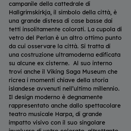
campanile della cattedrale di
Hallgrímskirkja, il simbolo della città, è
una grande distesa di case basse dai
tetti insolitamente colorati. La cupola di
vetro del Perlan è un altro ottimo punto
da cui osservare la città. Si tratta di
una costruzione ultramoderna edificata
su alcune ex cisterne. Al suo interno
trovi anche il Viking Saga Museum che
ricrea i momenti chiave della storia
islandese avvenuti nell’ultimo millennio.
Il design moderno è degnamente
rappresentato anche dallo spettacolare
teatro musicale Harpa, di grande
impatto visivo con il suo singolare
involucro di vetro colorato, altrettanto