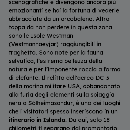
scenografiche e divengono ancora più
emozionanti se hai la fortuna di vederle
abbracciate da un arcobaleno. Altra
tappa da non perdere in questa zona
sono le Isole Westman
(Vestmannaeyjar) raggiungibili in
traghetto. Sono note per la fauna
selvatica, l’estrema bellezza della
natura e per l’imponente roccia a forma
di elefante. Il relitto dell'aereo DC-3
della marina militare USA, abbandonato
alla furia degli elementi sulla spiaggia
nera a Sólheimasandur, è uno dei luoghi
che i visitatori spesso inseriscono in un
itinerario in Islanda.
Da qui, solo 18
chilometri ti separano dal promontorio