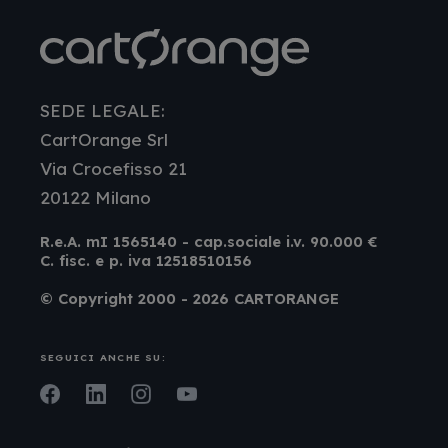
SEDE LEGALE:
CartOrange Srl
Via Crocefisso 21
20122 Milano
R.e.A. mI 1565140 - cap.sociale i.v. 90.000 €
C. fisc. e p. iva 12518510156
© Copyright 2000 - 2026 CARTORANGE
SEGUICI ANCHE SU:
Facebook
LinkedIn
Instagram
Youtube