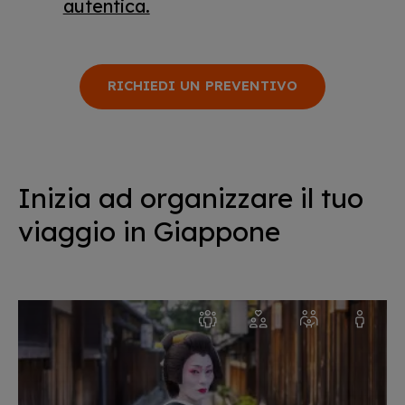
autentica.
RICHIEDI UN PREVENTIVO
Inizia ad organizzare il tuo
viaggio in Giappone