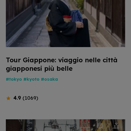
Tour Giappone: viaggio nelle città
giapponesi più belle
#tokyo
#kyoto
#osaka
4.9
(1069)