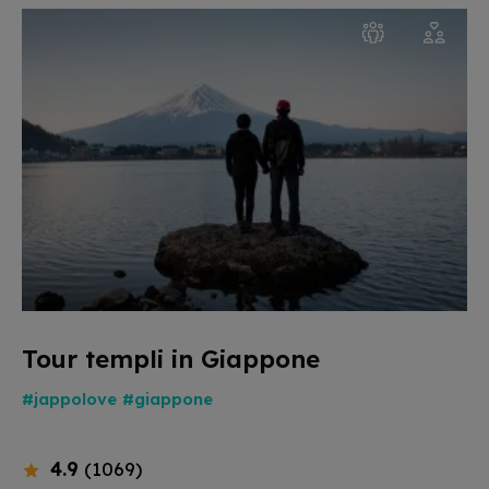
Tour templi in Giappone
#jappolove
#giappone
4.9
(1069)