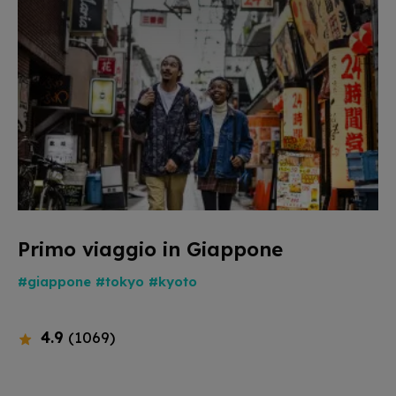
Primo viaggio in Giappone
#giappone
#tokyo
#kyoto
4.9
(1069)