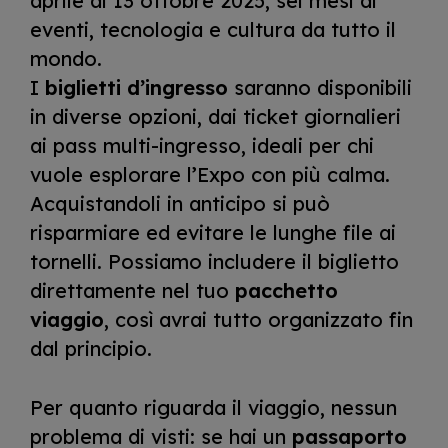
aprile al 13 ottobre 2025, sei mesi di
eventi, tecnologia e cultura da tutto il
mondo.
I
biglietti d’ingresso
saranno disponibili
in diverse opzioni, dai ticket giornalieri
ai pass multi-ingresso, ideali per chi
vuole esplorare l’Expo con più calma.
Acquistandoli in anticipo si può
risparmiare ed evitare le lunghe file ai
tornelli. Possiamo includere il biglietto
direttamente nel tuo
pacchetto
viaggio
, così avrai tutto organizzato fin
dal principio.
Per quanto riguarda il viaggio, nessun
problema di visti: se hai un
passaporto