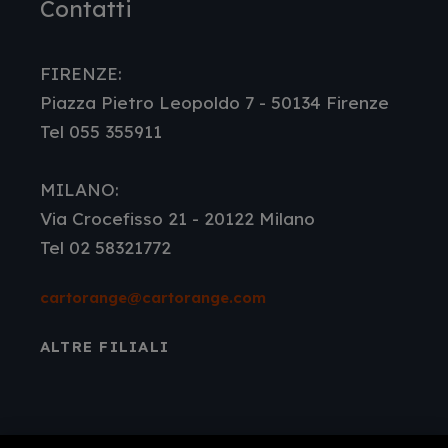
Contatti
FIRENZE:
Piazza Pietro Leopoldo 7 - 50134 Firenze
Tel 055 355911
MILANO:
Via Crocefisso 21 - 20122 Milano
Tel 02 58321772
cartorange@cartorange.com
ALTRE FILIALI