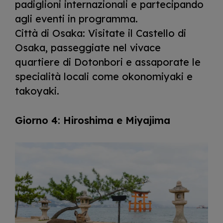
padiglioni internazionali e partecipando
agli eventi in programma.
Città di Osaka: Visitate il Castello di
Osaka, passeggiate nel vivace
quartiere di Dotonbori e assaporate le
specialità locali come okonomiyaki e
takoyaki.
Giorno 4: Hiroshima e Miyajima
I
m
a
g
e