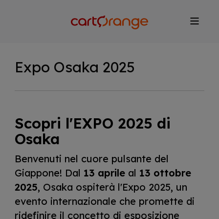
Salta
al
contenuto
principale
Expo Osaka 2025
Scopri l'EXPO 2025 di
Osaka
Benvenuti nel cuore pulsante del
Giappone! Dal
13 aprile
al
13 ottobre
2025
, Osaka ospiterà l'Expo 2025, un
evento internazionale che promette di
ridefinire il concetto di esposizione