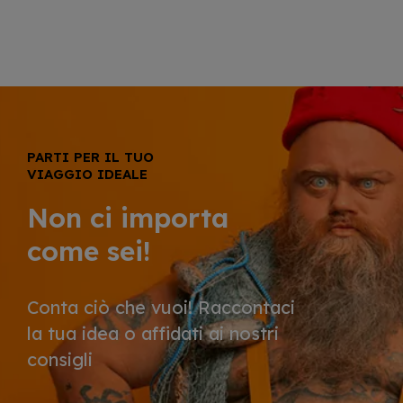
PARTI PER IL TUO
VIAGGIO IDEALE
Non ci importa
come sei!
Conta ciò che vuoi! Raccontaci
la tua idea o affidati ai nostri
consigli