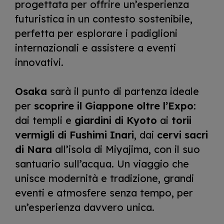
progettata per offrire un’esperienza
futuristica in un contesto sostenibile,
perfetta per esplorare i padiglioni
internazionali e assistere a eventi
innovativi.
Osaka
sarà il punto di partenza ideale
per
scoprire il Giappone oltre l’Expo
:
dai templi e
giardini di Kyoto
ai
torii
vermigli di Fushimi Inari
, dai
cervi sacri
di Nara
all’isola di Miyajima, con il suo
santuario sull’acqua. Un viaggio che
unisce modernità e tradizione, grandi
eventi e atmosfere senza tempo, per
un’esperienza davvero unica.