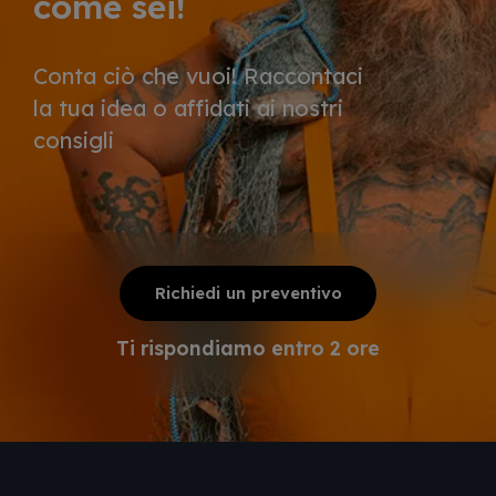
come sei!
Conta ciò che vuoi! Raccontaci
la tua idea o affidati ai nostri
consigli
Richiedi un preventivo
Ti rispondiamo entro 2 ore