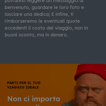
potranno leggere un messaggio di
benvenuto, guardare le loro foto e
lasciare una dedica; E infine, ti
rimborseremo le eventuali quote
eccedenti il costo del viaggio, non in
buoni sconto, ma in denaro.
PARTI PER IL TUO
VIAGGIO IDEALE
Non ci importa