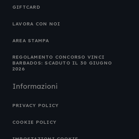
GIFTCARD
LAVORA CON NOI
AREA STAMPA
REGOLAMENTO CONCORSO VINCI
BARBADOS: SCADUTO IL 30 GIUGNO
2026
Informazioni
PRIVACY POLICY
COOKIE POLICY
IMPOSTAZIONI COOKIE