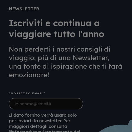
NEWSLETTER
Iscriviti e continua a
viaggiare tutto l'anno
Non perderti i nostri consigli di
viaggio; più di una Newsletter,
una fonte di ispirazione che ti farà
emozionare!
INDIRIZZO EMAIL
Il dato fornito verrà usato solo
per inviarti la newsletter. Per
maggiori dettagli consulta
l'informativa sul trattamento dei