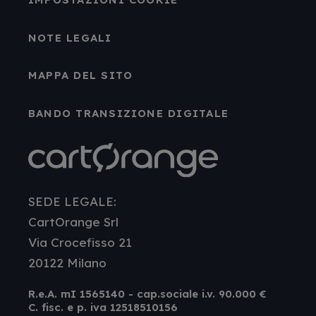
NOTE LEGALI
MAPPA DEL SITO
BANDO TRANSIZIONE DIGITALE
SEDE LEGALE:
CartOrange Srl
Via Crocefisso 21
20122 Milano
R.e.A. mI 1565140 - cap.sociale i.v. 90.000 €
C. fisc. e p. iva 12518510156