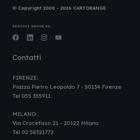
© Copyright 2000 - 2026 CARTORANGE
SEGUICI ANCHE SU:
Facebook
LinkedIn
Instagram
Youtube
Contatti
FIRENZE:
Piazza Pietro Leopoldo 7 - 50134 Firenze
Tel 055 355911
MILANO:
Via Crocefisso 21 - 20122 Milano
Tel 02 58321772