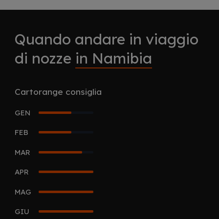
Quando andare in viaggio
di nozze
in Namibia
Cartorange consiglia
GEN
3
FEB
3
MAR
4
APR
5
MAG
5
GIU
5