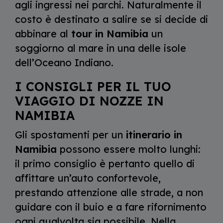
agli ingressi nei parchi. Naturalmente il
costo è destinato a salire se si decide di
abbinare al
tour in Namibia
un
soggiorno al mare in una delle isole
dell’Oceano Indiano.
I CONSIGLI PER IL TUO
VIAGGIO DI NOZZE IN
NAMIBIA
Gli spostamenti per un
itinerario in
Namibia
possono essere molto lunghi:
il primo consiglio è pertanto quello di
affittare un’auto confortevole,
prestando attenzione alle strade, a non
guidare con il buio e a fare rifornimento
ogni qualvolta sia possibile. Nella