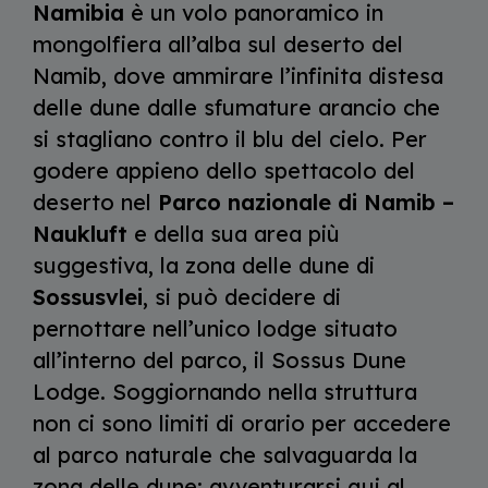
Namibia
è un volo panoramico in
mongolfiera all’alba sul deserto del
Namib, dove ammirare l’infinita distesa
delle dune dalle sfumature arancio che
si stagliano contro il blu del cielo. Per
godere appieno dello spettacolo del
deserto nel
Parco nazionale di Namib –
Naukluft
e della sua area più
suggestiva, la zona delle dune di
Sossusvlei
, si può decidere di
pernottare nell’unico lodge situato
all’interno del parco, il Sossus Dune
Lodge. Soggiornando nella struttura
non ci sono limiti di orario per accedere
al parco naturale che salvaguarda la
zona delle dune: avventurarsi qui al