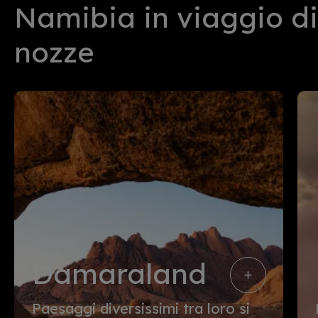
Namibia in viaggio di
nozze
Damaraland
Paesaggi diversissimi tra loro si