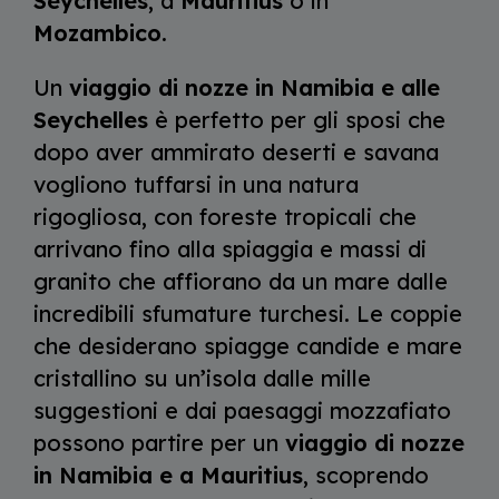
Seychelles
, a
Mauritius
o in
Mozambico
.
Un
viaggio di nozze in Namibia e alle
Seychelles
è perfetto per gli sposi che
dopo aver ammirato deserti e savana
vogliono tuffarsi in una natura
rigogliosa, con foreste tropicali che
arrivano fino alla spiaggia e massi di
granito che affiorano da un mare dalle
incredibili sfumature turchesi. Le coppie
che desiderano spiagge candide e mare
cristallino su un’isola dalle mille
suggestioni e dai paesaggi mozzafiato
possono partire per un
viaggio di nozze
in Namibia e a Mauritius
, scoprendo