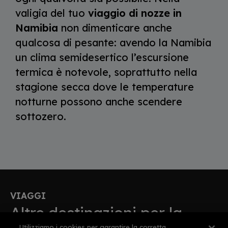
valigia del tuo
viaggio di nozze in
Namibia
non dimenticare anche
qualcosa di pesante: avendo la Namibia
un clima semidesertico l’escursione
termica è notevole, soprattutto nella
stagione secca dove le temperature
notturne possono anche scendere
sottozero.
VIAGGI
Altre destinazioni per la
Utilizziamo i cookies per garantire la corretta