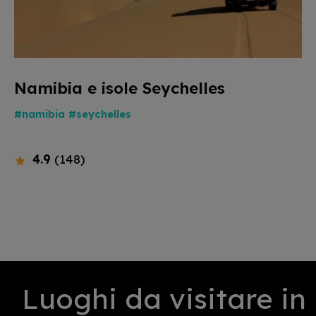
Namibia e isole Seychelles
#namibia
#seychelles
4.9
(148)
Luoghi da visitare in