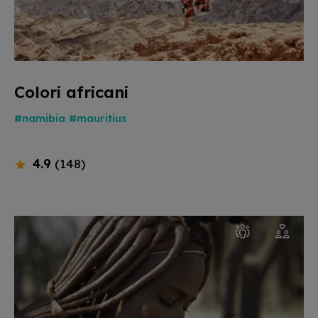
Colori africani
#namibia
#mauritius
4.9
(148)