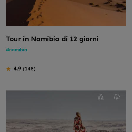
Tour in Namibia di 12 giorni
#namibia
4.9
(148)