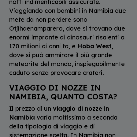
notti indimenticabili assicurate.
Viaggiando con bambini in Namibia due
mete da non perdere sono
Otjihaenamparero, dove si trovano due
enormi impronte di dinosauri risalenti a
170 milioni di anni fa, e
Hoba West
,
dove si può ammirare il più grande
meteorite del mondo, inspiegabilmente
caduto senza provocare crateri.
VIAGGIO DI NOZZE IN
NAMIBIA, QUANTO COSTA?
Il prezzo di un
viaggio di nozze in
Namibia
varia moltissimo a seconda
della tipologia di viaggio e di
sistemazione scelta. In Namibia non