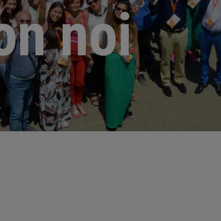
on noi