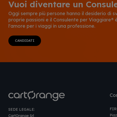
Vuoi diventare un Consul
Oggi sempre più persone hanno il desiderio di svo
proprie passioni e il Consulente per Viaggiare®
l'amore per i viaggi in una professione.
CANDIDATI
Con
FIR
SEDE LEGALE:
Piaz
CartOrange Srl