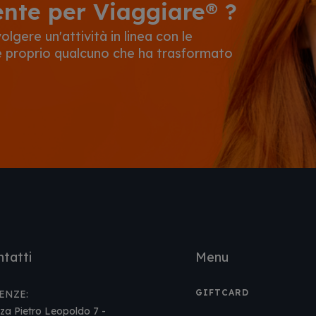
ente per Viaggiare® ?
lgere un'attività in linea con le
 è proprio qualcuno che ha trasformato
tatti
Menu
GIFTCARD
ENZE:
za Pietro Leopoldo 7 -