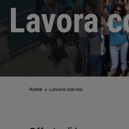
Lavora c
Home
Lavora con noi