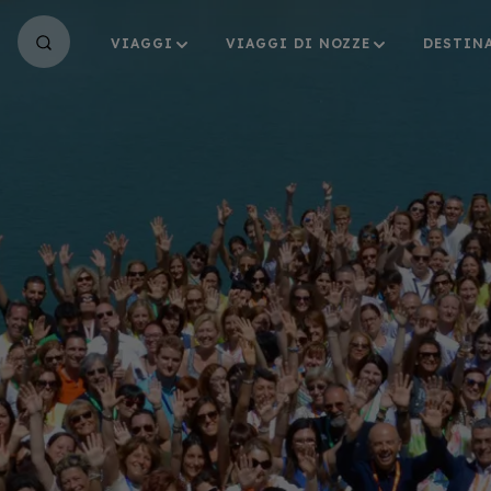
VIAGGI
VIAGGI DI NOZZE
DESTIN