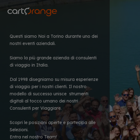
Salta
al
contenuto
principale
Questi siamo Noi a Torino durante uno dei
nostri eventi aziendali.
Siamo la più grande azienda di consulenti
di viaggio in Italia.
Dal 1998 disegniamo su misura esperienze
di viaggio per i nostri clienti. Il nostro
modello di successo unisce strumenti
digitali al tocco umano dei nostri
Consulenti per Viaggiare.
Scopri le posizioni aperte e partecipa alle
Selezioni.
Entra nel nostro Team!