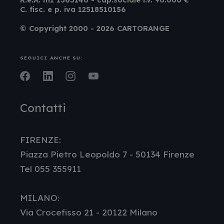
C. fisc. e p. iva 12518510156
© Copyright 2000 - 2026 CARTORANGE
SEGUICI ANCHE SU:
Facebook
LinkedIn
Instagram
Youtube
Contatti
FIRENZE:
Piazza Pietro Leopoldo 7 - 50134 Firenze
Tel 055 355911
MILANO:
Via Crocefisso 21 - 20122 Milano