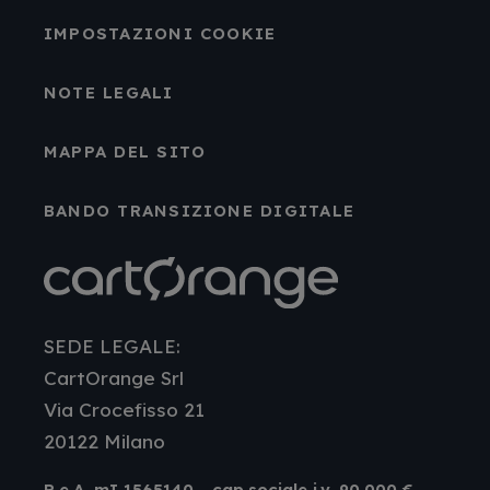
IMPOSTAZIONI COOKIE
NOTE LEGALI
MAPPA DEL SITO
BANDO TRANSIZIONE DIGITALE
SEDE LEGALE:
CartOrange Srl
Via Crocefisso 21
20122 Milano
R.e.A. mI 1565140 - cap.sociale i.v. 90.000 €