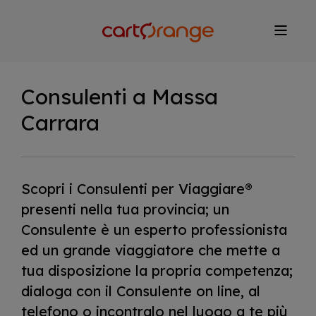
Salta
al
contenuto
principale
Consulenti a Massa
Carrara
Scopri i Consulenti per Viaggiare®
presenti nella tua provincia; un
Consulente è un esperto professionista
ed un grande viaggiatore che mette a
tua disposizione la propria competenza;
dialoga con il Consulente on line, al
telefono o incontralo nel luogo a te più