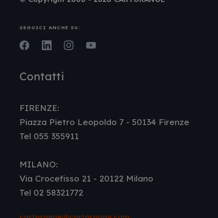
SEGUICI ANCHE SU:
Facebook
LinkedIn
Instagram
Youtube
Contatti
FIRENZE:
Piazza Pietro Leopoldo 7 - 50134 Firenze
Tel 055 355911
MILANO:
Via Crocefisso 21 - 20122 Milano
Tel 02 58321772
cartorange@cartorange.com