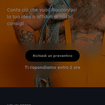
Conta ciò che vuoi! Raccontaci
la tua idea o affidati ai nostri
consigli
Richiedi un preventivo
Ti rispondiamo entro 2 ore