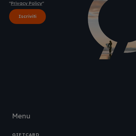
"
Privacy Policy
"
Menu
GIFTCARD