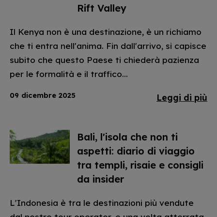
Rift Valley
Il Kenya non è una destinazione, è un richiamo
che ti entra nell'anima. Fin dall'arrivo, si capisce
subito che questo Paese ti chiederà pazienza
per le formalità e il traffico...
09 dicembre 2025
Leggi di più
Bali, l'isola che non ti
aspetti: diario di viaggio
tra templi, risaie e consigli
da insider
L'Indonesia è tra le destinazioni più vendute
dal nostro tour operator, e una volta atterrata