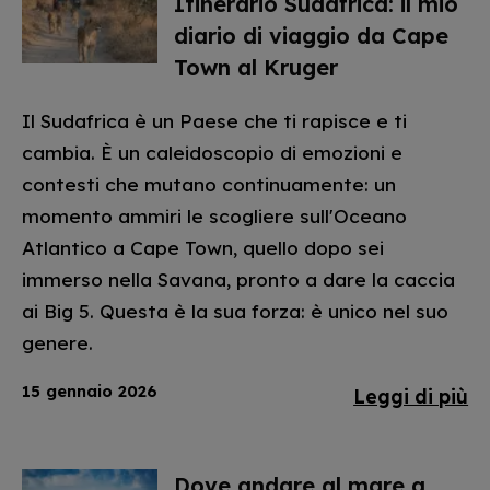
Itinerario Sudafrica: il mio
diario di viaggio da Cape
Town al Kruger
Il Sudafrica è un Paese che ti rapisce e ti
cambia. È un caleidoscopio di emozioni e
contesti che mutano continuamente: un
momento ammiri le scogliere sull'Oceano
Atlantico a Cape Town, quello dopo sei
immerso nella Savana, pronto a dare la caccia
ai Big 5. Questa è la sua forza: è unico nel suo
genere.
15 gennaio 2026
Leggi di più
Dove andare al mare a