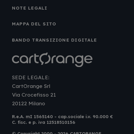
NOTE LEGALI
MAPPA DEL SITO
BANDO TRANSIZIONE DIGITALE
SEDE LEGALE:
CartOrange Srl
Via Crocefisso 21
20122 Milano
R.e.A. mI 1565140 - cap.sociale i.v. 90.000 €
C. fisc. e p. iva 12518510156
© Copyright 2000 - 2026 CARTORANGE