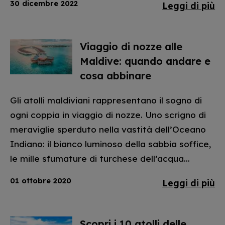
30 dicembre 2022
Leggi di più
Viaggio di nozze alle
Maldive: quando andare e
cosa abbinare
Gli atolli maldiviani rappresentano il sogno di
ogni coppia in viaggio di nozze. Uno scrigno di
meraviglie sperduto nella vastità dell’Oceano
Indiano: il bianco luminoso della sabbia soffice,
le mille sfumature di turchese dell’acqua...
01 ottobre 2020
Leggi di più
Scopri i 10 atolli delle