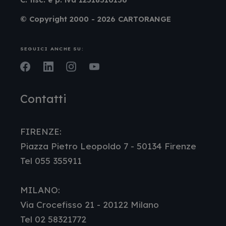
© Copyright 2000 - 2026 CARTORANGE
SEGUICI ANCHE SU:
Facebook
LinkedIn
Instagram
Youtube
Contatti
FIRENZE:
Piazza Pietro Leopoldo 7 - 50134 Firenze
Tel 055 355911
MILANO:
Via Crocefisso 21 - 20122 Milano
Tel 02 58321772