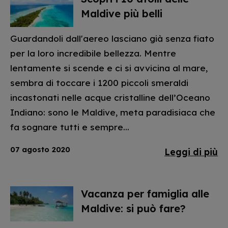
Maldive più belli
Guardandoli dall'aereo lasciano già senza fiato
per la loro incredibile bellezza. Mentre
lentamente si scende e ci si avvicina al mare,
sembra di toccare i 1200 piccoli smeraldi
incastonati nelle acque cristalline dell’Oceano
Indiano: sono le Maldive, meta paradisiaca che
fa sognare tutti e sempre...
07 agosto 2020
Leggi di più
Vacanza per famiglia alle
Maldive: si può fare?