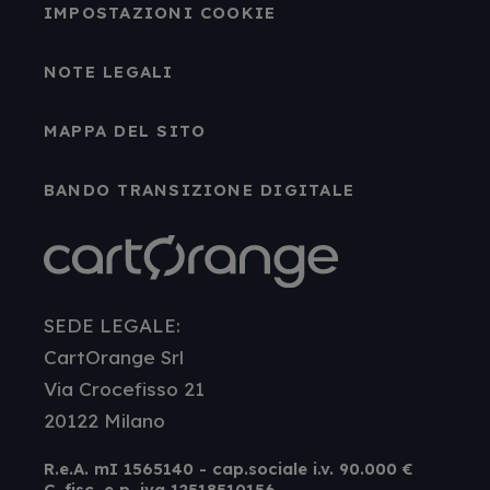
IMPOSTAZIONI COOKIE
NOTE LEGALI
MAPPA DEL SITO
BANDO TRANSIZIONE DIGITALE
SEDE LEGALE:
CartOrange Srl
Via Crocefisso 21
20122 Milano
R.e.A. mI 1565140 - cap.sociale i.v. 90.000 €
C. fisc. e p. iva 12518510156