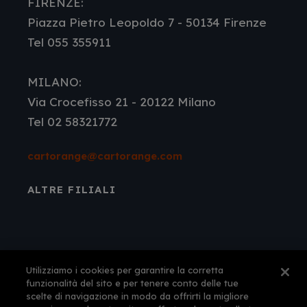
FIRENZE:
Piazza Pietro Leopoldo 7 - 50134 Firenze
Tel 055 355911
MILANO:
Via Crocefisso 21 - 20122 Milano
Tel 02 58321772
cartorange@cartorange.com
ALTRE FILIALI
Utilizziamo i cookies per garantire la corretta
funzionalità del sito e per tenere conto delle tue
scelte di navigazione in modo da offrirti la migliore