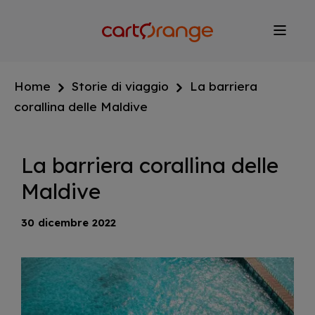
Salta
al
contenuto
principale
Home
Storie di viaggio
La barriera
corallina delle Maldive
La barriera corallina delle
Maldive
30 dicembre 2022