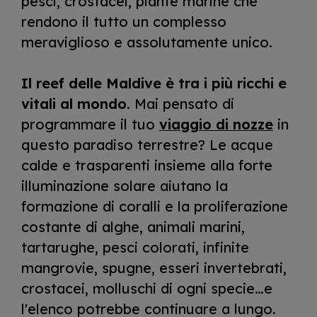
pesci, crostacei, piante marine che
rendono il tutto un complesso
meraviglioso e assolutamente unico.
Il reef delle Maldive è tra i più ricchi e
vitali al mondo
. Mai pensato di
programmare il tuo
viaggio di nozze
in
questo paradiso terrestre? Le acque
calde e trasparenti insieme alla forte
illuminazione solare aiutano la
formazione di coralli e la proliferazione
costante di alghe, animali marini,
tartarughe, pesci colorati, infinite
mangrovie, spugne, esseri invertebrati,
crostacei, molluschi di ogni specie…e
l'elenco potrebbe continuare a lungo.