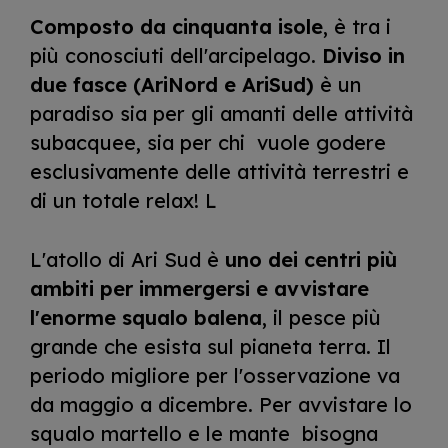
Composto da cinquanta isole
, è tra i
più conosciuti dell'arcipelago.
Diviso in
due fasce (AriNord e AriSud)
è un
paradiso sia per gli amanti delle attività
subacquee, sia per chi vuole godere
esclusivamente delle attività terrestri e
di un totale relax! L
L'atollo di Ari Sud è
uno dei centri più
ambiti per immergersi e avvistare
l'enorme squalo balena
, il pesce più
grande che esista sul pianeta terra. Il
periodo migliore per l'osservazione va
da maggio a dicembre. Per avvistare lo
squalo martello e le mante bisogna