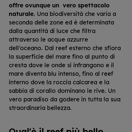
offre ovunque un vero spettacolo
naturale
. Una biodiversità che varia a
seconda delle zone ed è determinata
dalla quantità di luce che filtra
attraverso le acque azzurre
dell'oceano. Dal reef esterno che sfiora
la superficie del mare fino al punto di
cresta dove le onde si infrangono e il
mare diventa blu intenso, fino al reef
interno dove la roccia calcarea e la
sabbia di corallo dominano le rive. Un
vero paradiso da godere in tutta la sua
straordinaria bellezza.
Qual'è il reef più bello