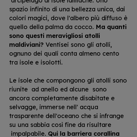
arcipelago di isole idilliache. Uno
spazio infinito di una bellezza unica, dai
colori magici, dove l'albero più diffuso è
quello della palma da cocco.
Ma quanti
sono questi meravigliosi atolli
maldiviani?
Ventisei sono gli atolli,
ognuno dei quali conta almeno cento
tra isole e isolotti.
Le isole che compongono gli atolli sono
riunite ad anello ed alcune sono
ancora completamente disabitate e
selvagge, immerse nell' acqua
trasparente dell'oceano che si infrange
su una sabbia così fine da risultare
impalpabile.
Qui la barriera corallina