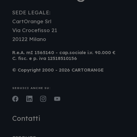
SEDE LEGALE:
CartOrange Srl
Via Crocefisso 21
20122 Milano
R.e.A. mI 1565140 - cap.sociale i.v. 90.000 €
C. fisc. e p. iva 12518510156
© Copyright 2000 - 2026 CARTORANGE
SEGUICI ANCHE SU:
Facebook
LinkedIn
Instagram
Youtube
Contatti