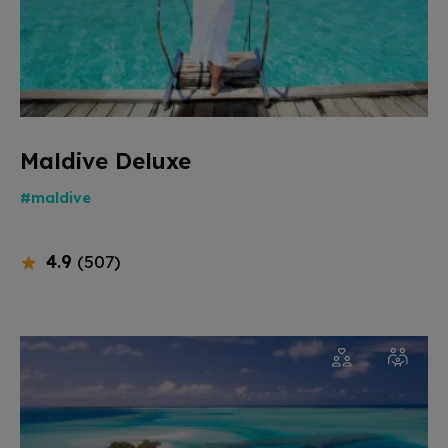
Maldive Deluxe
#maldive
4.9
(507)