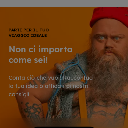
PARTI PER IL TUO
VIAGGIO IDEALE
Non ci importa
come sei!
Conta ciò che vuoi! Raccontaci
la tua idea o affidati ai nostri
consigli