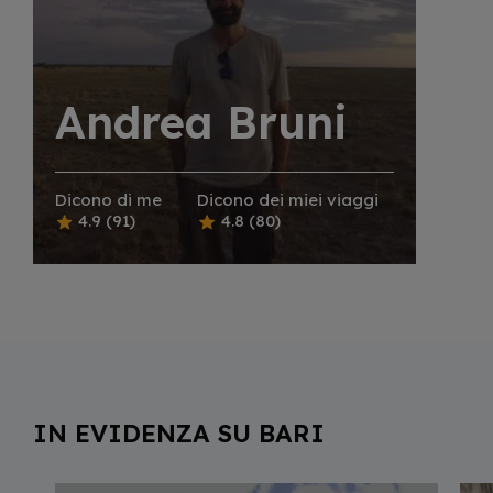
Andrea Bruni
Dicono di me
Dicono dei miei viaggi
4.9
(91)
4.8
(80)
IN EVIDENZA SU BARI