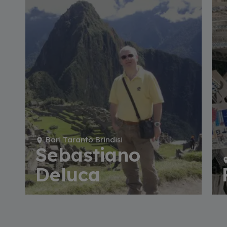
Bari Taranto Brindisi
Sebastiano
Deluca