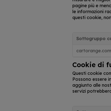
pagine più e meno 
le informazioni r
questi cookie, non
Sottogruppo c
cartorange.co
Cookie di f
Questi cookie cons
Possono essere imp
aggiunto alle nost
servizi potrebber