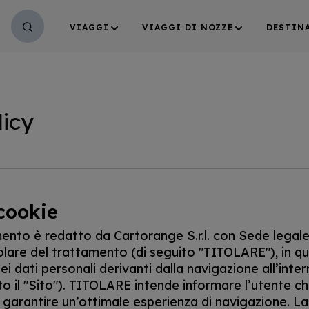
VIAGGI
VIAGGI DI NOZZE
DESTIN
licy
cookie
ento è redatto da Cartorange S.r.l. con Sede legale 
tolare del trattamento (di seguito "TITOLARE"), in qua
i dati personali derivanti dalla navigazione all’inte
to il "Sito"). TITOLARE intende informare l’utente che 
 garantire un’ottimale esperienza di navigazione. La