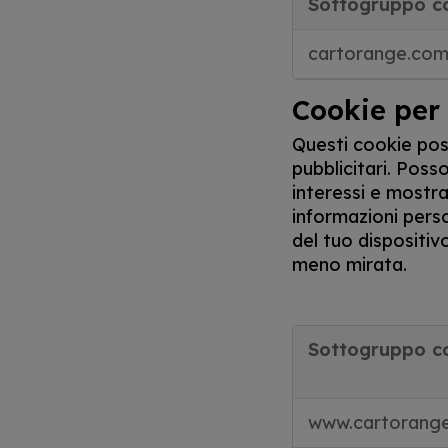
Sottogruppo c
cartorange.co
Cookie per
Questi cookie poss
pubblicitari. Poss
interessi e mostra
informazioni perso
del tuo dispositiv
meno mirata.
Sottogruppo c
www.cartorang