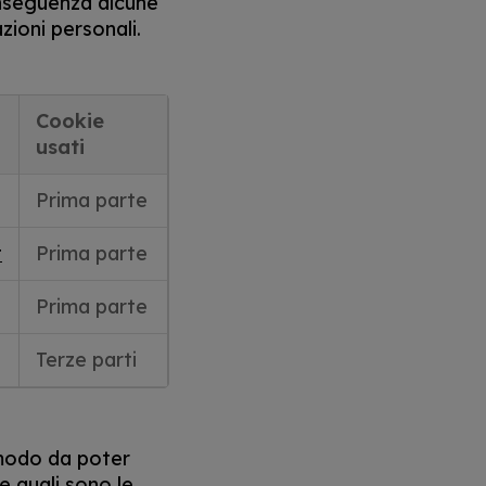
onseguenza alcune
zioni personali.
Cookie
usati
Prima parte
t
Prima parte
Prima parte
Terze parti
n modo da poter
e quali sono le