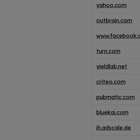
yahoo.com
outbrain.com
www.facebook.
turn.com
yieldlab.net
criteo.com
pubmatic.com
bluekai.com
ih.adscale.de