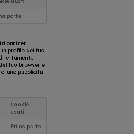
kie usati
ma parte
tri partner
un profilo dei tuoi
o direttamente
 del tuo browser e
rai una pubblicità
Cookie
usati
Prima parte