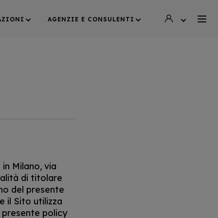
AZIONI
AGENZIE E CONSULENTI
in Milano, via
lità di titolare
rno del presente
il Sito utilizza
 presente policy