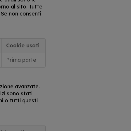
no al sito. Tutte
 Se non consenti
Cookie usati
Prima parte
azione avanzate.
izi sono stati
i o tutti questi