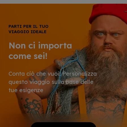
PARTI PER IL TUO
VIAGGIO IDEALE
Non ci importa
come sei!
Conta ciò che vuoi! Personalizza
questo viaggio sulla base delle
tue esigenze