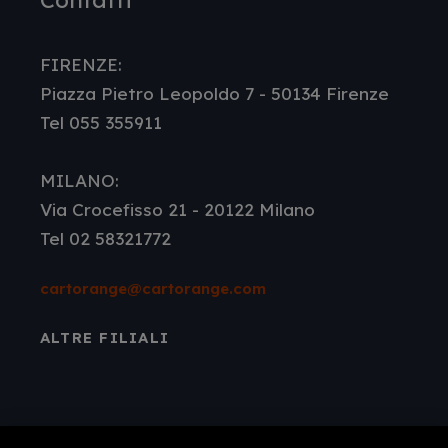
Contatti
FIRENZE:
Piazza Pietro Leopoldo 7 - 50134 Firenze
Tel 055 355911
MILANO:
Via Crocefisso 21 - 20122 Milano
Tel 02 58321772
cartorange@cartorange.com
ALTRE FILIALI