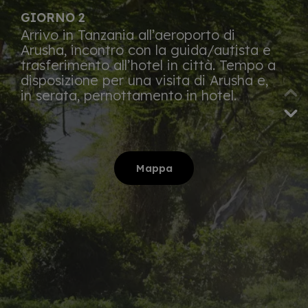
GIORNO 2
Arrivo in Tanzania all’aeroporto di
Arusha, incontro con la guida/autista e
trasferimento all’hotel in città. Tempo a
disposizione per una visita di Arusha e,
in serata, pernottamento in hotel.
Mappa