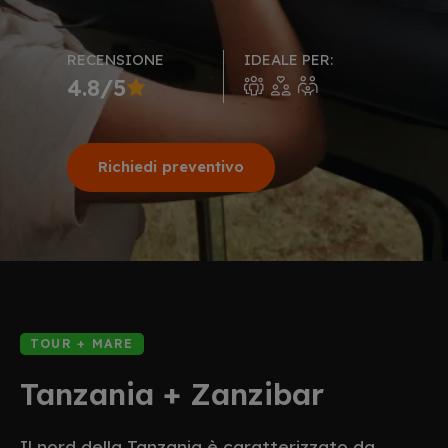
RECENSIONE
IDEALE PER:
4.8/5
Richiedi preventivo
TOUR + MARE
Tanzania + Zanzibar
Il nord della Tanzania è caratterizzato da