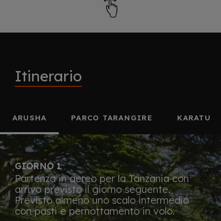
Itinerario
ARUSHA
PARCO TARANGIRE
KARATU
GIORNO 1
Partenza in aereo per la Tanzania con
arrivo previsto il giorno seguente.
Previsto almeno uno scalo intermedio
con pasti e pernottamento in volo.