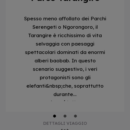
Spesso meno affollato dei Parchi
Serengeti o Ngorongoro, il
Tarangire è ricchissimo di vita
selvaggia con paesaggi
spettacolari dominati da enormi
alberi baobab. In questo
scenario suggestivo, i veri
protagonisti sono gli
elefanti&nbsp;che, soprattutto
durante...
Leggi tutto
1
2
3
DETTAGLI VIAGGIO