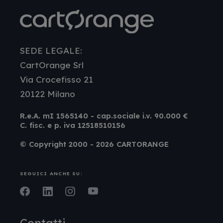
SEDE LEGALE:
CartOrange Srl
Via Crocefisso 21
20122 Milano
R.e.A. mI 1565140 - cap.sociale i.v. 90.000 €
C. fisc. e p. iva 12518510156
© Copyright 2000 - 2026 CARTORANGE
SEGUICI ANCHE SU:
Facebook
LinkedIn
Instagram
Youtube