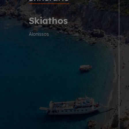
Skiathos
Alonissos