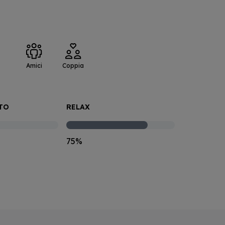
:
Amici
Coppia
TO
RELAX
75%