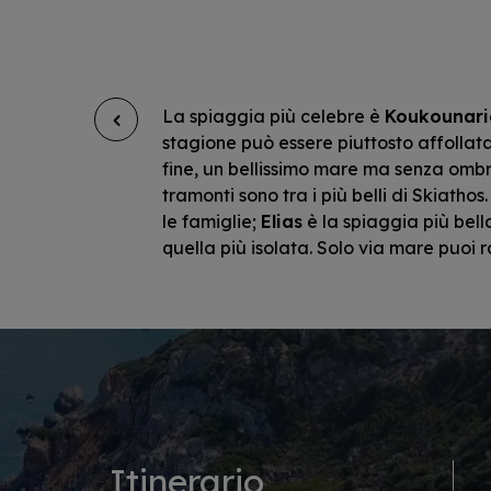
La spiaggia più celebre è
Koukounari
stagione può essere piuttosto affollat
fine, un bellissimo mare ma senza ombre
tramonti sono tra i più belli di Skiathos
le famiglie;
Elias
è la spiaggia più bell
quella più isolata. Solo via mare puoi
Itinerario