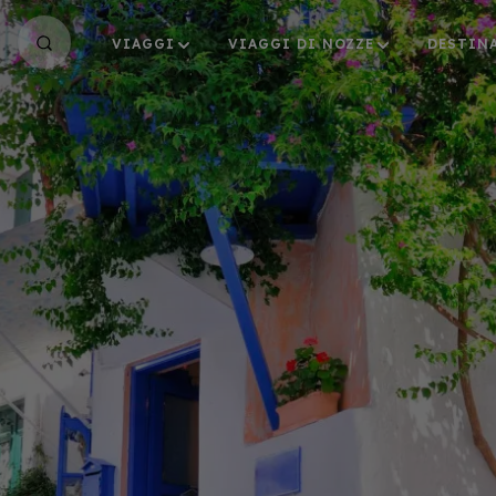
VIAGGI
VIAGGI DI NOZZE
DESTIN