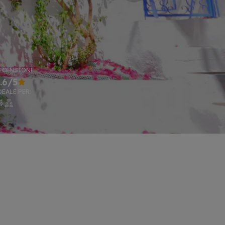
ECENSIONE
.6/5
DEALE PER: