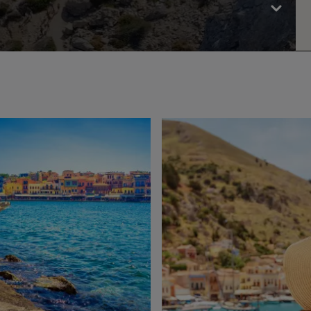
icona di Skiathos. Pernottamenti in hotel.