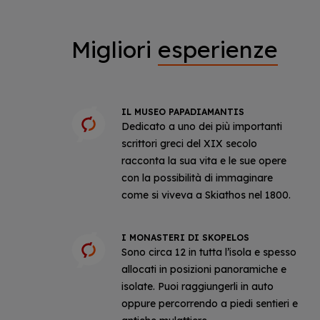
Migliori
esperienze
IL MUSEO PAPADIAMANTIS
Dedicato a uno dei più importanti
scrittori greci del XIX secolo
racconta la sua vita e le sue opere
con la possibilità di immaginare
come si viveva a Skiathos nel 1800.
I MONASTERI DI SKOPELOS
Sono circa 12 in tutta l’isola e spesso
allocati in posizioni panoramiche e
isolate. Puoi raggiungerli in auto
oppure percorrendo a piedi sentieri e