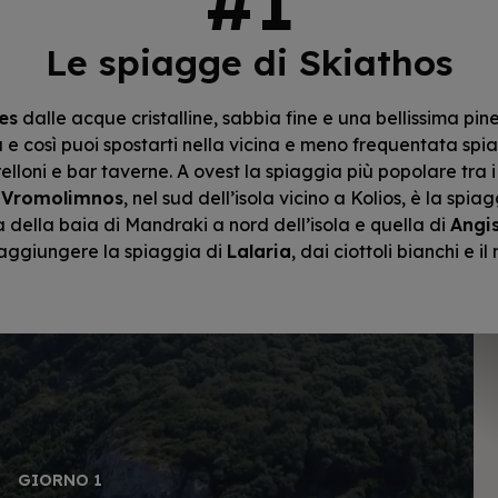
Le spiagge di Skiathos
es
dalle acque cristalline, sabbia fine e una bellissima pine
a e così puoi spostarti nella vicina e meno frequentata spi
lloni e bar taverne. A ovest la spiaggia più popolare tra 
.
Vromolimnos
, nel sud dell’isola vicino a Kolios, è la spi
a della baia di Mandraki a nord dell’isola e quella di
Angi
 raggiungere la spiaggia di
Lalaria
, dai ciottoli bianchi e i
GIORNO 1