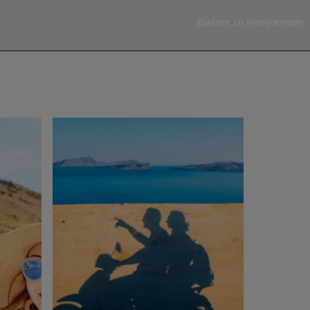
Esplora su Googlemaps