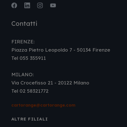
Facebook
LinkedIn
Instagram
Youtube
Contatti
FIRENZE:
Piazza Pietro Leopoldo 7 - 50134 Firenze
Tel 055 355911
MILANO:
Via Crocefisso 21 - 20122 Milano
Tel 02 58321772
cartorange@cartorange.com
ALTRE FILIALI