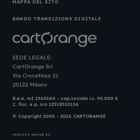
MAPPA DEL SITO
BANDO TRANSIZIONE DIGITALE
SEDE LEGALE:
CartOrange Srl
Via Crocefisso 21
20122 Milano
R.e.A. mI 1565140 - cap.sociale i.v. 90.000 €
C. fisc. e p. iva 12518510156
© Copyright 2000 - 2026 CARTORANGE
SEGUICI ANCHE SU: