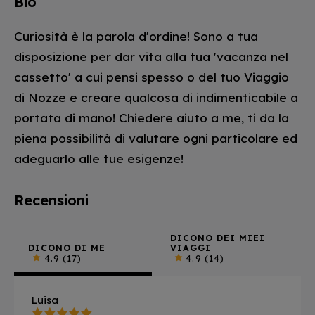
Bio
Curiosità è la parola d'ordine! Sono a tua
disposizione per dar vita alla tua 'vacanza nel
cassetto' a cui pensi spesso o del tuo Viaggio
di Nozze e creare qualcosa di indimenticabile a
portata di mano! Chiedere aiuto a me, ti da la
piena possibilità di valutare ogni particolare ed
adeguarlo alle tue esigenze!
Recensioni
DICONO DEI MIEI
DICONO DI ME
VIAGGI
4.9
(17)
4.9
(14)
Luisa