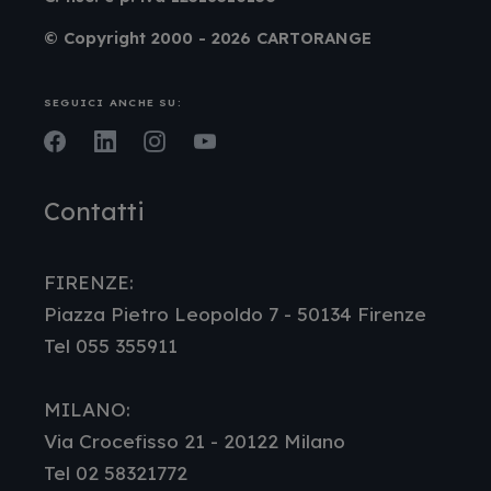
© Copyright 2000 - 2026 CARTORANGE
SEGUICI ANCHE SU:
Facebook
LinkedIn
Instagram
Youtube
Contatti
FIRENZE:
Piazza Pietro Leopoldo 7 - 50134 Firenze
Tel 055 355911
MILANO:
Via Crocefisso 21 - 20122 Milano
Tel 02 58321772