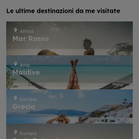
Le ultime destinazioni da me visitate
Africa
Mar Rosso
Asia
Maldive
Europa
Grecia
Europa