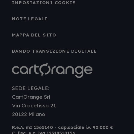
IMPOSTAZIONI COOKIE
NOTE LEGALI
MAPPA DEL SITO
BANDO TRANSIZIONE DIGITALE
SEDE LEGALE:
CartOrange Srl
Via Crocefisso 21
20122 Milano
R.e.A. mI 1565140 - cap.sociale i.v. 90.000 €
C. fisc. e p. iva 12518510156