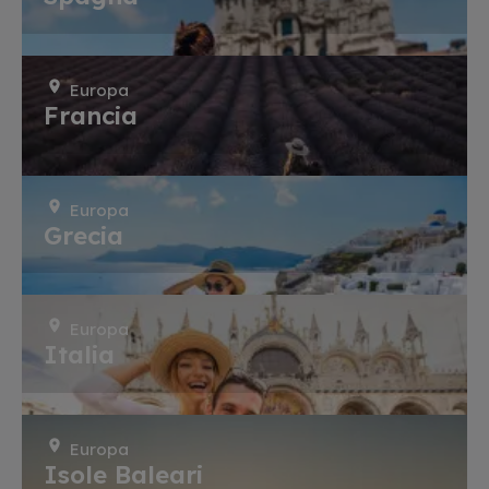
Europa
Francia
Europa
Grecia
Europa
Italia
Europa
Isole Baleari