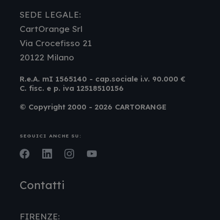
SEDE LEGALE:
CartOrange Srl
Via Crocefisso 21
20122 Milano
R.e.A. mI 1565140 - cap.sociale i.v. 90.000 €
C. fisc. e p. iva 12518510156
© Copyright 2000 - 2026 CARTORANGE
SEGUICI ANCHE SU:
Facebook
LinkedIn
Instagram
Youtube
Contatti
FIRENZE: