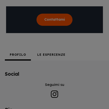
Contattami
PROFILO
LE ESPERIENZE
Social
Seguimi su
Instagram