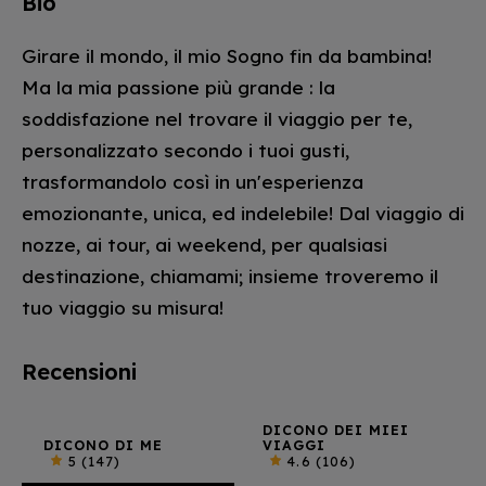
Bio
Girare il mondo, il mio Sogno fin da bambina!
Ma la mia passione più grande : la
soddisfazione nel trovare il viaggio per te,
personalizzato secondo i tuoi gusti,
trasformandolo così in un'esperienza
emozionante, unica, ed indelebile! Dal viaggio di
nozze, ai tour, ai weekend, per qualsiasi
destinazione, chiamami; insieme troveremo il
tuo viaggio su misura!
Recensioni
DICONO DEI MIEI
DICONO DI ME
VIAGGI
5
(147)
4.6
(106)