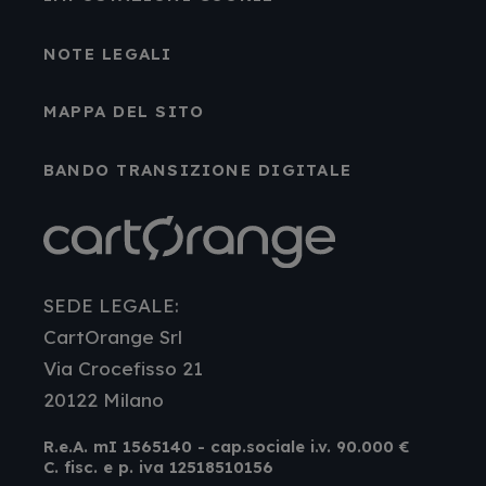
NOTE LEGALI
MAPPA DEL SITO
BANDO TRANSIZIONE DIGITALE
SEDE LEGALE:
CartOrange Srl
Via Crocefisso 21
20122 Milano
R.e.A. mI 1565140 - cap.sociale i.v. 90.000 €
C. fisc. e p. iva 12518510156