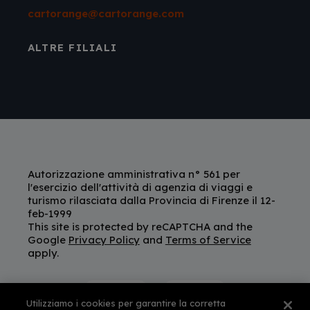
cartorange@cartorange.com
ALTRE FILIALI
Autorizzazione amministrativa n° 561 per
l'esercizio dell'attività di agenzia di viaggi e
turismo rilasciata dalla Provincia di Firenze il 12-
feb-1999
This site is protected by reCAPTCHA and the
Google
Privacy Policy
and
Terms of Service
apply.
Utilizziamo i cookies per garantire la corretta