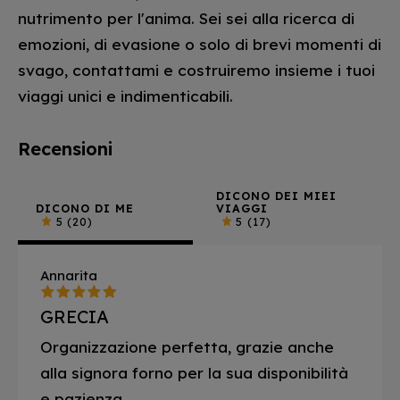
nutrimento per l'anima. Sei sei alla ricerca di
emozioni, di evasione o solo di brevi momenti di
svago, contattami e costruiremo insieme i tuoi
viaggi unici e indimenticabili.
Recensioni
DICONO DEI MIEI
DICONO DI ME
VIAGGI
5
(20)
5
(17)
Annarita
GRECIA
Organizzazione perfetta, grazie anche
alla signora forno per la sua disponibilità
e pazienza