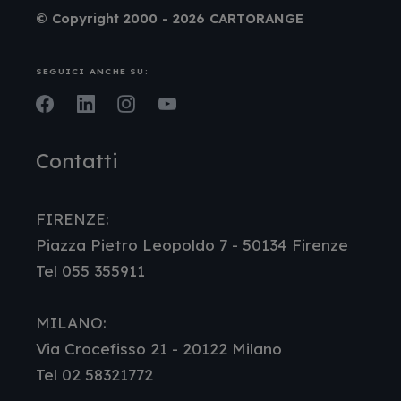
© Copyright 2000 - 2026 CARTORANGE
SEGUICI ANCHE SU:
Facebook
LinkedIn
Instagram
Youtube
Contatti
FIRENZE:
Piazza Pietro Leopoldo 7 - 50134 Firenze
Tel 055 355911
MILANO:
Via Crocefisso 21 - 20122 Milano
Tel 02 58321772