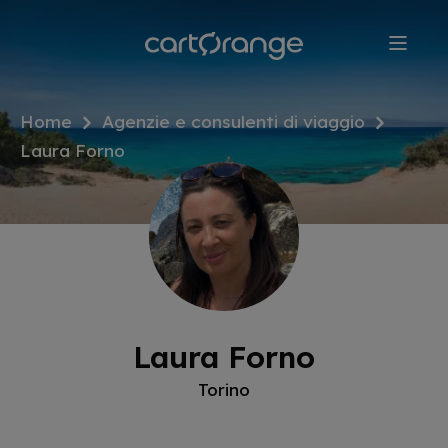
Salta
al
contenuto
principale
Home
Agenzie e consulenti di viaggio
Laura Forno
Laura Forno
Torino