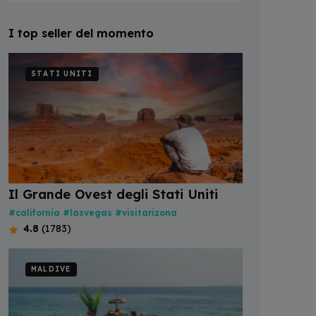
I top seller del momento
STATI UNITI
Il Grande Ovest degli Stati Uniti
#california
#lasvegas
#visitarizona
4.8
(1783)
MALDIVE