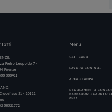
tatti
Menu
GIFTCARD
ENZE:
za Pietro Leopoldo 7 -
LAVORA CON NOI
34 Firenze
 055 355911
AREA STAMPA
LANO:
REGOLAMENTO CONCO
Crocefisso 21 - 20122
BARBADOS: SCADUTO I
2026
ano
 02 58321772