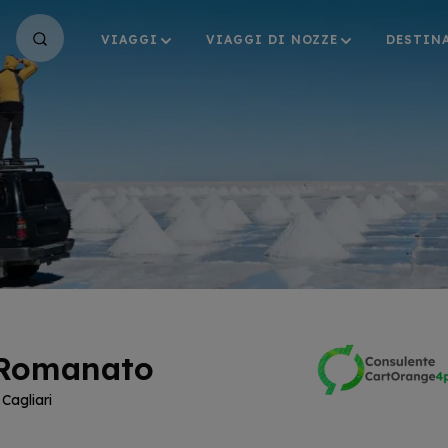
VIAGGI
VIAGGI DI NOZZE
DESTIN
 Romanato
 Cagliari