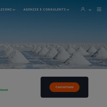
AZIONI
AGENZIE E CONSULENTI
Contattami