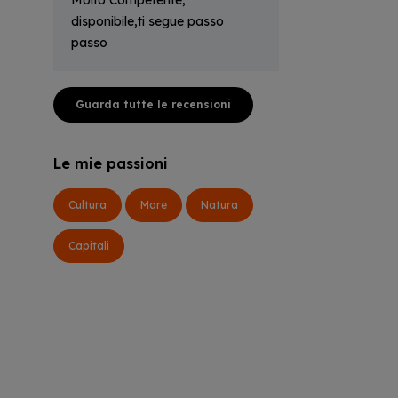
Molto Competente,
disponibile,ti segue passo
passo
Guarda tutte le recensioni
Le mie passioni
Cultura
Mare
Natura
Capitali