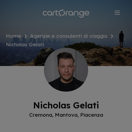
Salta
al
contenuto
principale
Home
Agenzie e consulenti di viaggio
Nicholas Gelati
Nicholas Gelati
Cremona, Mantova, Piacenza