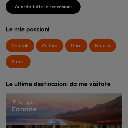
Guarda tutte le recensioni
Le mie passioni
Capitali
Cultura
Mare
Natura
Safari
Le ultime destinazioni da me visitate
Europa
Canarie