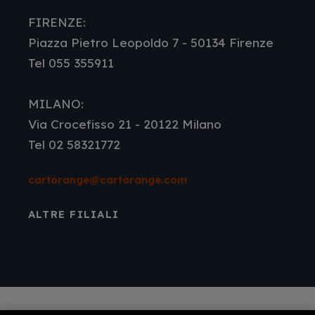
FIRENZE:
Piazza Pietro Leopoldo 7 - 50134 Firenze
Tel 055 355911
MILANO:
Via Crocefisso 21 - 20122 Milano
Tel 02 58321772
cartorange@cartorange.com
ALTRE FILIALI