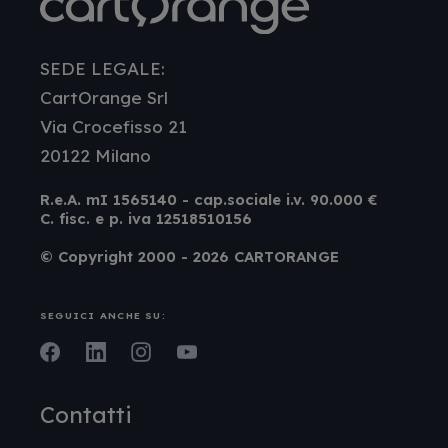
SEDE LEGALE:
CartOrange Srl
Via Crocefisso 21
20122 Milano
R.e.A. mI 1565140 - cap.sociale i.v. 90.000 €
C. fisc. e p. iva 12518510156
© Copyright 2000 - 2026 CARTORANGE
SEGUICI ANCHE SU:
Facebook
LinkedIn
Instagram
Youtube
Contatti