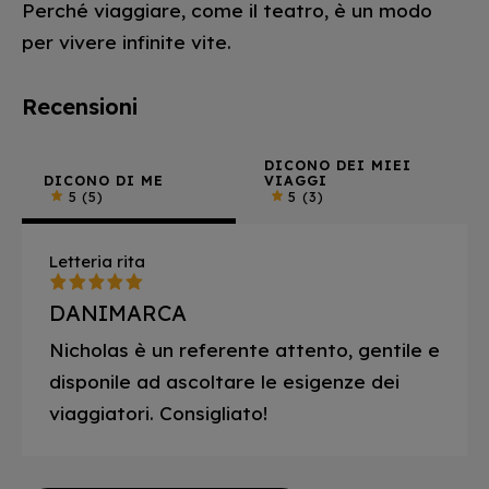
Perché viaggiare, come il teatro, è un modo
per vivere infinite vite.
Recensioni
DICONO DEI MIEI
DICONO DI ME
VIAGGI
5
(5)
5
(3)
Letteria rita
DANIMARCA
Nicholas è un referente attento, gentile e
disponile ad ascoltare le esigenze dei
viaggiatori. Consigliato!