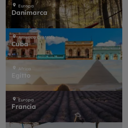
Europa
Danimarca
America Centrale
Cuba
Africa
Egitto
Europa
Francia