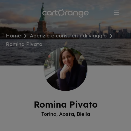
Salta
al
contenuto
principale
Home
Agenzie e consulenti di viaggio
Romina Pivato
Romina Pivato
Torino, Aosta, Biella