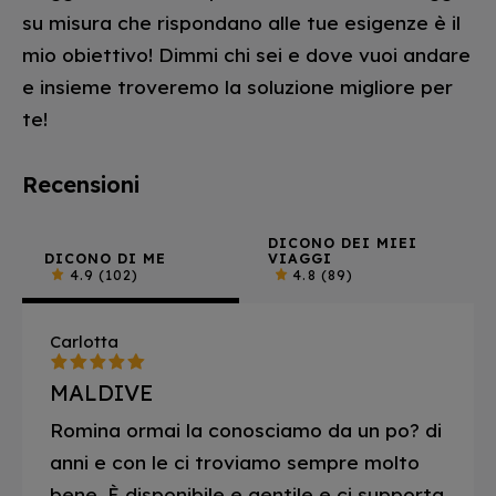
su misura che rispondano alle tue esigenze è il
mio obiettivo! Dimmi chi sei e dove vuoi andare
e insieme troveremo la soluzione migliore per
te!
Recensioni
DICONO DEI MIEI
DICONO DI ME
VIAGGI
4.9
(102)
4.8
(89)
Carlotta
MALDIVE
Romina ormai la conosciamo da un po? di
anni e con le ci troviamo sempre molto
bene. È disponibile e gentile e ci supporta