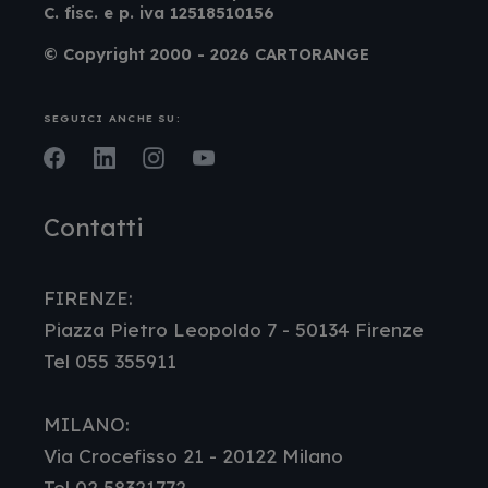
C. fisc. e p. iva 12518510156
© Copyright 2000 - 2026 CARTORANGE
SEGUICI ANCHE SU:
Facebook
LinkedIn
Instagram
Youtube
Contatti
FIRENZE:
Piazza Pietro Leopoldo 7 - 50134 Firenze
Tel 055 355911
MILANO:
Via Crocefisso 21 - 20122 Milano
Tel 02 58321772