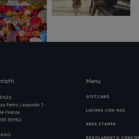
tatti
Menu
GIFTCARD
ENZE:
za Pietro Leopoldo 7 -
LAVORA CON NOI
34 Firenze
 055 355911
AREA STAMPA
LANO:
REGOLAMENTO CONCO