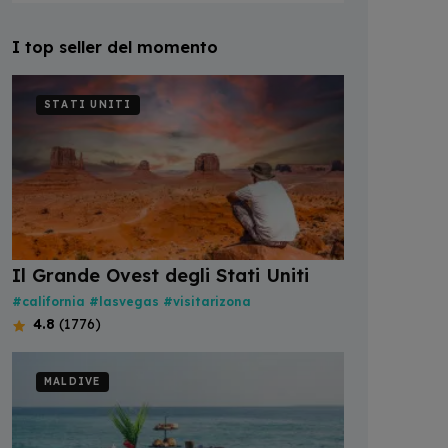
I top seller del momento
STATI UNITI
Il Grande Ovest degli Stati Uniti
#california
#lasvegas
#visitarizona
4.8
(1776)
MALDIVE