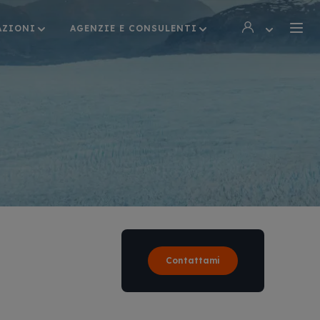
AZIONI
AGENZIE E CONSULENTI
Contattami