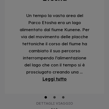
Un tempo la vasta area del
Parco Etosha era un lago
alimentato dal fiume Kunene. Per
via del movimento delle placche
tettoniche il corso del fiume ha
cambiato il suo percorso
interrompendo l’alimentazione
del lago che con il tempo si è
prosciugato creando una ...
Leggi tutto
1
2
3
DETTAGLI VIAGGIO