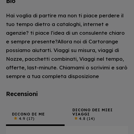
Bio
Hai voglia di partire ma non ti piace perdere il
tuo tempo dietro a cataloghi, internet e
agenzie? ti piace l'idea di un consulente chiaro
e sempre presente?Allora noi di Cartorange
possiamo aiutarti. Viaggi su misura, viaggi di
Nozze, pacchetti combinati, Viaggi nel tempo,
offerte, last-minute. Chiamami o scrivimi e sarò
sempre a tua completa disposizione
Recensioni
DICONO DEI MIEI
DICONO DI ME
VIAGGI
4.9
(17)
4.8
(14)