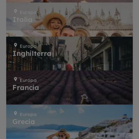
Europa
Italia
Europa
Inghilterra
Europa
Francia
Europa
Grecia