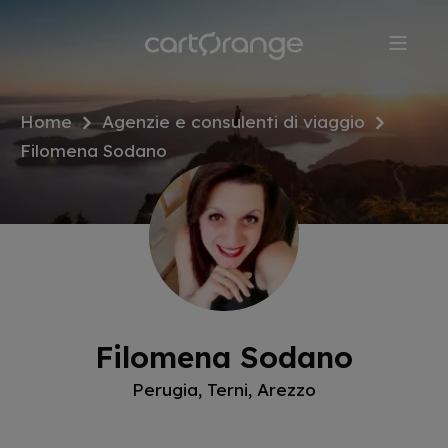
Salta
al
contenuto
principale
Home
Agenzie e consulenti di viaggio
Filomena Sodano
Filomena Sodano
Perugia, Terni, Arezzo