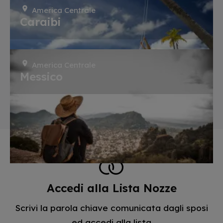
America Centrale
Caraibi
America Centrale
Messico
Accedi alla Lista Nozze
Scrivi la parola chiave comunicata dagli sposi
ed accedi alla lista