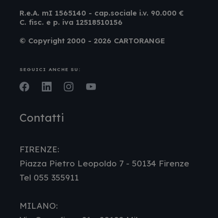
R.e.A. mI 1565140 - cap.sociale i.v. 90.000 €
C. fisc. e p. iva 12518510156
© Copyright 2000 - 2026 CARTORANGE
SEGUICI ANCHE SU:
Facebook
LinkedIn
Instagram
Youtube
Contatti
FIRENZE:
Piazza Pietro Leopoldo 7 - 50134 Firenze
Tel 055 355911
MILANO: