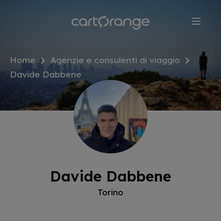
Salta
al
contenuto
principale
Home
Agenzie e consulenti di viaggio
Davide Dabbene
Davide Dabbene
Torino