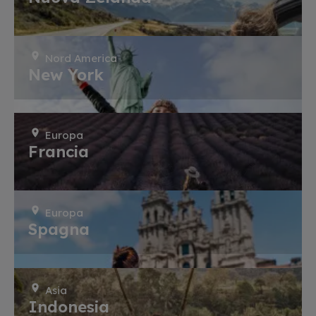
Nord America
New York
Europa
Francia
Europa
Spagna
Asia
Indonesia