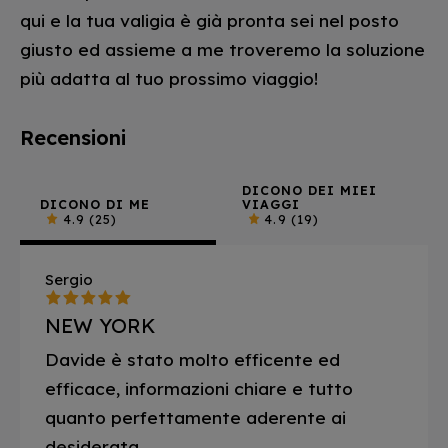
qui e la tua valigia è già pronta sei nel posto
giusto ed assieme a me troveremo la soluzione
più adatta al tuo prossimo viaggio!
Recensioni
DICONO DEI MIEI
DICONO DI ME
VIAGGI
4.9
(25)
4.9
(19)
Sergio
NEW YORK
Davide è stato molto efficente ed
efficace, informazioni chiare e tutto
quanto perfettamente aderente ai
desiderata.