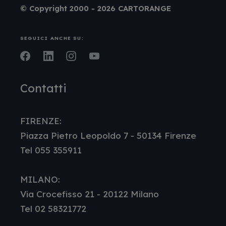
© Copyright 2000 - 2026 CARTORANGE
SEGUICI ANCHE SU:
Facebook
LinkedIn
Instagram
Youtube
Contatti
FIRENZE:
Piazza Pietro Leopoldo 7 - 50134 Firenze
Tel 055 355911
MILANO:
Via Crocefisso 21 - 20122 Milano
Tel 02 58321772