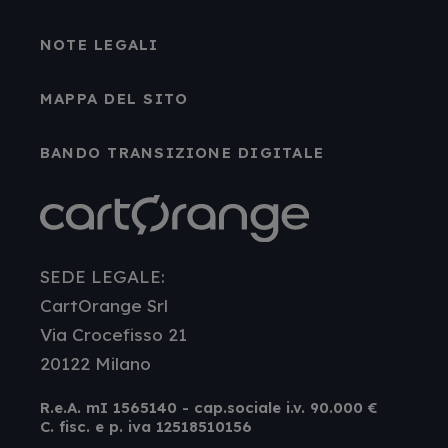
NOTE LEGALI
MAPPA DEL SITO
BANDO TRANSIZIONE DIGITALE
SEDE LEGALE:
CartOrange Srl
Via Crocefisso 21
20122 Milano
R.e.A. mI 1565140 - cap.sociale i.v. 90.000 €
C. fisc. e p. iva 12518510156