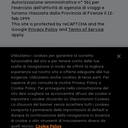
Autorizzazione amministrativa n° 561 per
l'esercizio dell'attività di agenzia di viaggi e
turismo rilasciata dalla Provincia di Firenze il 12-
feb-1999
This site is protected by reCAPTCHA and the
Google
Privacy Policy
and
Terms of Service
apply.
Utilizziamo i cookies per garantire la corretta
funzionalità del sito e per tenere conto delle tue
scelte di navigazione in modo da offrirti la migliore
esperienza sul nostro sito e offerte adeguate alle tue
esigenze. Utilizziamo anche cookies di terze parti. Per
saperne di più consulta le nostre Privacy Policy e
Cookie Policy. Per proseguire nella consultazione del
sito devi scegliere se acconsentire all'uso dei cookie o
impostare i cookie cliccando su Impostazioni Cookies.
La chiusura del banner senza accettare tutti i cookies
comporta il permanere delle impostazioni di default e
dunque la continuazione della navigazione in assenza
di cookie o altri strumenti di tracciamento diversi da
quelli tecnici.
Cookie Policy