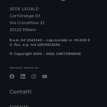
SEDE LEGALE:
CartOrange Srl
Via Crocefisso 21
20122 Milano
R.e.A. mI 1565140 - cap.sociale i.v. 90.000 €
C. fisc. e p. iva 12518510156
© Copyright 2000 - 2026 CARTORANGE
SEGUICI ANCHE SU:
Facebook
LinkedIn
Instagram
Youtube
Contatti
FIRENZE: