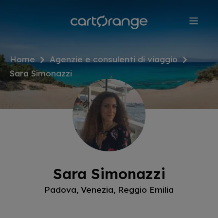
Salta
al
contenuto
principale
Home
Agenzie e consulenti di viaggio
Sara Simonazzi
Sara Simonazzi
Padova, Venezia, Reggio Emilia