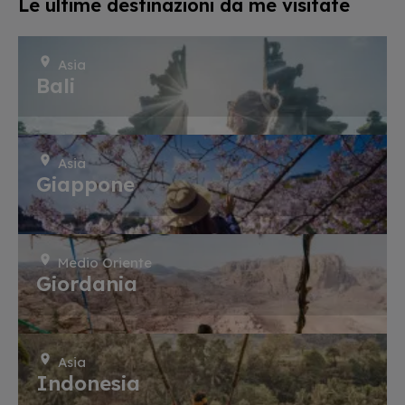
Le ultime destinazioni da me visitate
Asia
Bali
Asia
Giappone
Medio Oriente
Giordania
Asia
Indonesia