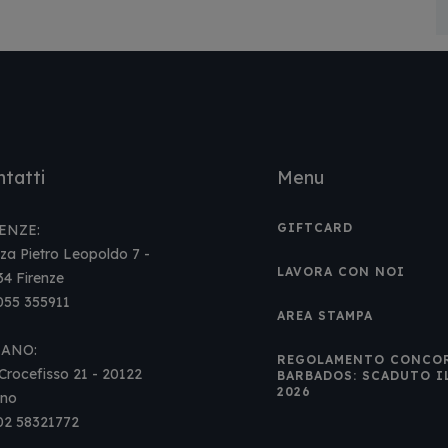
tatti
Menu
GIFTCARD
ENZE:
za Pietro Leopoldo 7 -
LAVORA CON NOI
34 Firenze
 055 355911
AREA STAMPA
LANO:
REGOLAMENTO CONCO
Crocefisso 21 - 20122
BARBADOS: SCADUTO I
2026
ano
 02 58321772