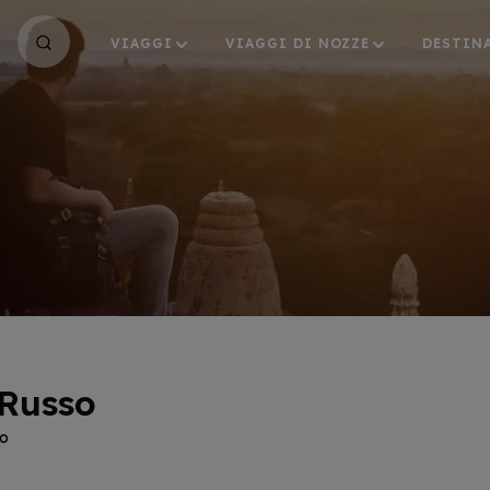
VIAGGI
VIAGGI DI NOZZE
DESTIN
Russo
mo