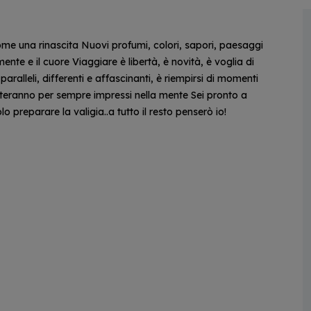
me una rinascita Nuovi profumi, colori, sapori, paesaggi
nte e il cuore Viaggiare è libertà, è novità, è voglia di
aralleli, differenti e affascinanti, è riempirsi di momenti
steranno per sempre impressi nella mente Sei pronto a
lo preparare la valigia..a tutto il resto penserò io!