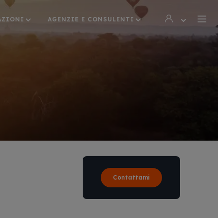
AZIONI
AGENZIE E CONSULENTI
Contattami