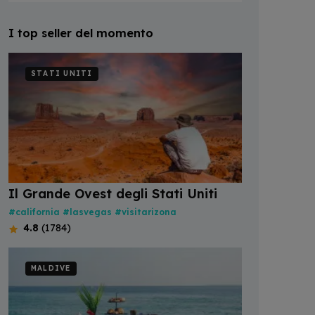
I top seller del momento
STATI UNITI
Il Grande Ovest degli Stati Uniti
#california
#lasvegas
#visitarizona
4.8
(1784)
MALDIVE