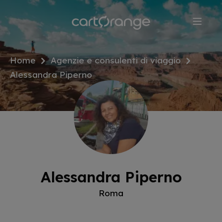
Salta
al
contenuto
principale
Home
Agenzie e consulenti di viaggio
Alessandra Piperno
Alessandra Piperno
Roma