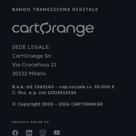
BANDO TRANSIZIONE DIGITALE
SEDE LEGALE:
CartOrange Srl
Via Crocefisso 21
20122 Milano
R.e.A. mI 1565140 - cap.sociale i.v. 90.000 €
C. fisc. e p. iva 12518510156
© Copyright 2000 - 2026 CARTORANGE
SEGUICI ANCHE SU: