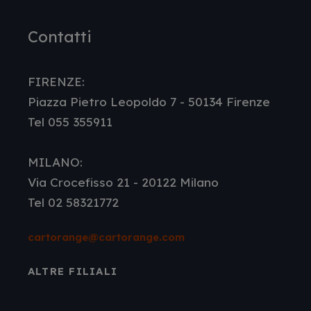
Facebook
LinkedIn
Instagram
Youtube
Contatti
FIRENZE:
Piazza Pietro Leopoldo 7 - 50134 Firenze
Tel 055 355911
MILANO:
Via Crocefisso 21 - 20122 Milano
Tel 02 58321772
cartorange@cartorange.com
ALTRE FILIALI