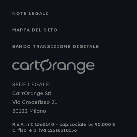
NOTE LEGALI
MAPPA DEL SITO
BANDO TRANSIZIONE DIGITALE
SEDE LEGALE:
CartOrange Srl
Via Crocefisso 21
20122 Milano
R.e.A. mI 1565140 - cap.sociale i.v. 90.000 €
C. fisc. e p. iva 12518510156