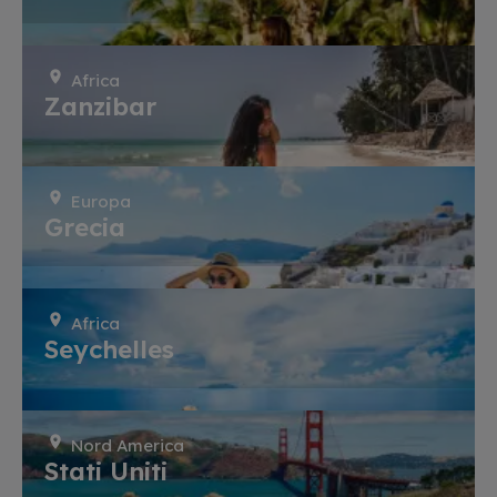
Africa
Zanzibar
Europa
Grecia
Africa
Seychelles
Nord America
Stati Uniti