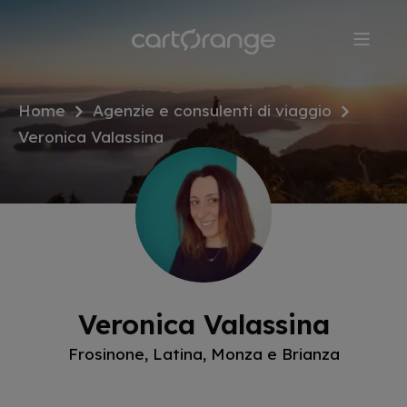
Salta
al
contenuto
principale
Home
Agenzie e consulenti di viaggio
Veronica Valassina
Veronica Valassina
Frosinone, Latina, Monza e Brianza