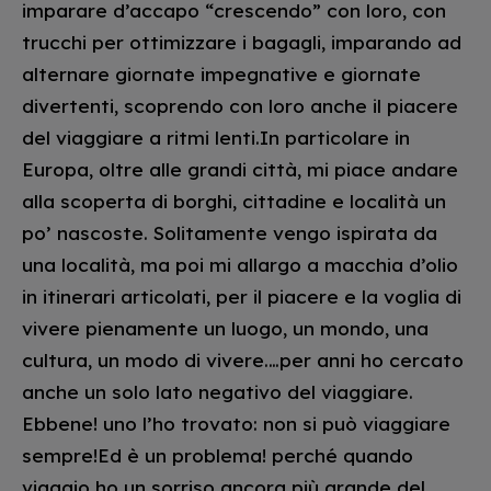
imparare d’accapo “crescendo” con loro, con
trucchi per ottimizzare i bagagli, imparando ad
alternare giornate impegnative e giornate
divertenti, scoprendo con loro anche il piacere
del viaggiare a ritmi lenti.In particolare in
Europa, oltre alle grandi città, mi piace andare
alla scoperta di borghi, cittadine e località un
po’ nascoste. Solitamente vengo ispirata da
una località, ma poi mi allargo a macchia d’olio
in itinerari articolati, per il piacere e la voglia di
vivere pienamente un luogo, un mondo, una
cultura, un modo di vivere.…per anni ho cercato
anche un solo lato negativo del viaggiare.
Ebbene! uno l’ho trovato: non si può viaggiare
sempre!Ed è un problema! perché quando
viaggio ho un sorriso ancora più grande del