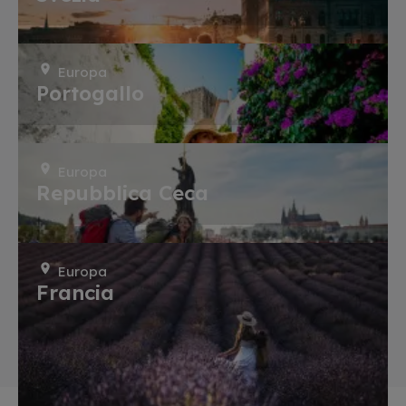
Europa
Portogallo
Europa
Repubblica Ceca
Europa
Francia