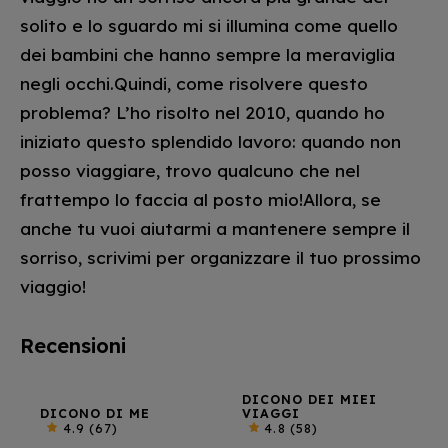
solito e lo sguardo mi si illumina come quello
dei bambini che hanno sempre la meraviglia
negli occhi.Quindi, come risolvere questo
problema? L’ho risolto nel 2010, quando ho
iniziato questo splendido lavoro: quando non
posso viaggiare, trovo qualcuno che nel
frattempo lo faccia al posto mio!Allora, se
anche tu vuoi aiutarmi a mantenere sempre il
sorriso, scrivimi per organizzare il tuo prossimo
viaggio!
Recensioni
DICONO DEI MIEI
DICONO DI ME
VIAGGI
4.9
(67)
4.8
(58)