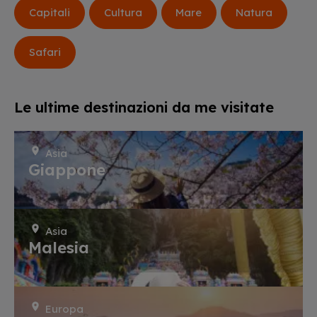
Capitali
Cultura
Mare
Natura
Safari
Le ultime destinazioni da me visitate
Asia
Giappone
Asia
Malesia
Europa