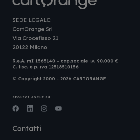
SEDE LEGALE:
CartOrange Srl
Via Crocefisso 21
20122 Milano
R.e.A. mI 1565140 - cap.sociale i.v. 90.000 €
C. fisc. e p. iva 12518510156
© Copyright 2000 - 2026 CARTORANGE
SEGUICI ANCHE SU:
Facebook
LinkedIn
Instagram
Youtube
Contatti