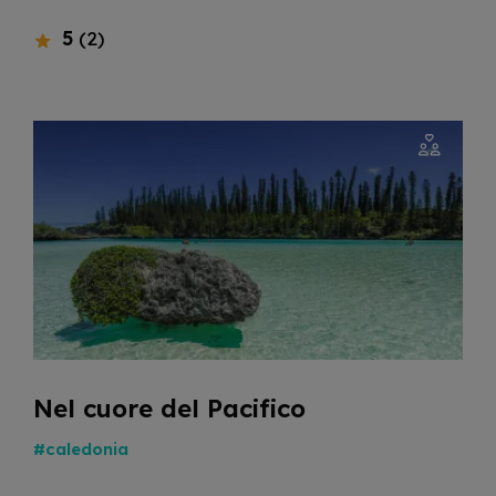
5
(2)
Nel cuore del Pacifico
#caledonia