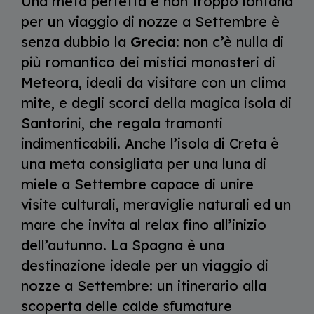
Una meta perfetta e non troppo lontana
per un viaggio di nozze a Settembre è
senza dubbio la
Grecia
: non c’è nulla di
più romantico dei mistici monasteri di
Meteora, ideali da visitare con un clima
mite, e degli scorci della magica isola di
Santorini, che regala tramonti
indimenticabili. Anche l’isola di Creta è
una meta consigliata per una luna di
miele a Settembre capace di unire
visite culturali, meraviglie naturali ed un
mare che invita al relax fino all’inizio
dell’autunno. La Spagna è una
destinazione ideale per un viaggio di
nozze
a Settembre: un itinerario alla
scoperta delle calde sfumature