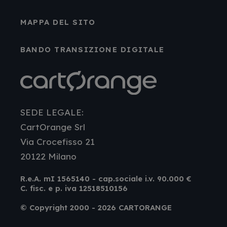
MAPPA DEL SITO
BANDO TRANSIZIONE DIGITALE
SEDE LEGALE:
CartOrange Srl
Via Crocefisso 21
20122 Milano
R.e.A. mI 1565140 - cap.sociale i.v. 90.000 €
C. fisc. e p. iva 12518510156
© Copyright 2000 - 2026 CARTORANGE