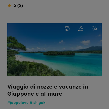
5
(2)
Viaggio di nozze e vacanze in
Giappone e al mare
#jappolove
#ishigaki