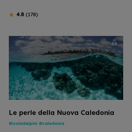
4.8
(178)
Le perle della Nuova Caledonia
#isoladeipini
#caledonia