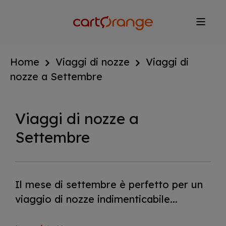
Salta
al
contenuto
principale
Home
Viaggi di nozze
Viaggi di
nozze a Settembre
Viaggi di nozze a
Settembre
Il mese di settembre è perfetto per un
viaggio di nozze indimenticabile...