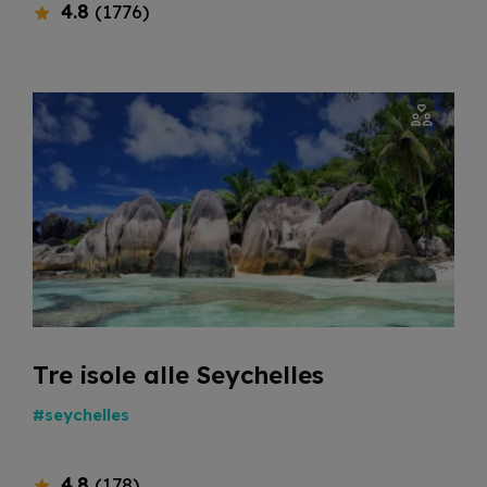
4.8
(1776)
Tre isole alle Seychelles
#seychelles
4.8
(178)