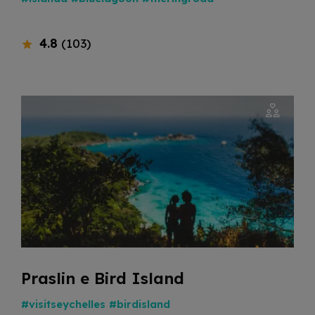
4.8
(103)
Praslin e Bird Island
#visitseychelles
#birdisland