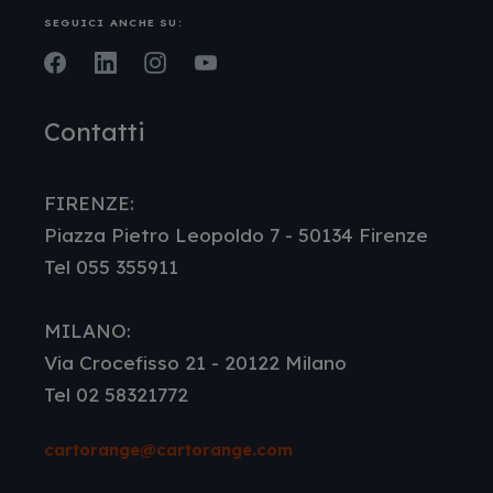
SEGUICI ANCHE SU:
Facebook
LinkedIn
Instagram
Youtube
Contatti
FIRENZE:
Piazza Pietro Leopoldo 7 - 50134 Firenze
Tel 055 355911
MILANO:
Via Crocefisso 21 - 20122 Milano
Tel 02 58321772
cartorange@cartorange.com