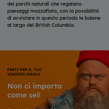
dei parchi naturali che regalano
paesaggi mozzafiato, con la possibilità
di avvistare in questo periodo le balene
al largo del British Columbia.
PARTI PER IL TUO
VIAGGIO IDEALE
Non ci importa
come sei!