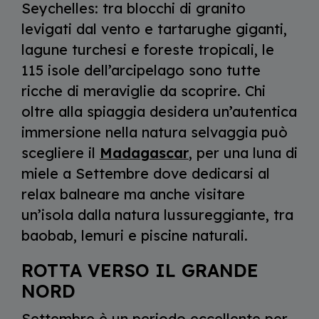
Seychelles: tra blocchi di granito
levigati dal vento e tartarughe giganti,
lagune turchesi e foreste tropicali, le
115 isole dell’arcipelago sono tutte
ricche di meraviglie da scoprire. Chi
oltre alla spiaggia desidera un’autentica
immersione nella natura selvaggia può
scegliere il
Madagascar
, per una luna di
miele a Settembre dove dedicarsi al
relax balneare ma anche visitare
un’isola dalla natura lussureggiante, tra
baobab, lemuri e piscine naturali.
ROTTA VERSO IL GRANDE
NORD
Settembre è un periodo eccellente per