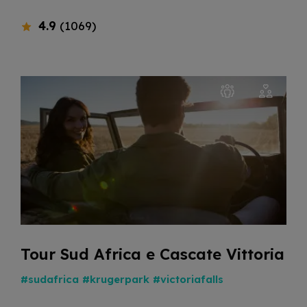
4.9
(1069)
Tour Sud Africa e Cascate Vittoria
#sudafrica
#krugerpark
#victoriafalls