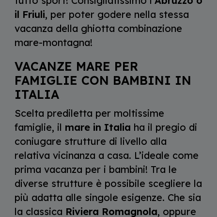
tutto sport! Consigliatissimo l’
Abruzzo o
il Friuli
, per poter godere nella stessa
vacanza della ghiotta combinazione
mare-montagna!
VACANZE MARE PER
FAMIGLIE CON BAMBINI IN
ITALIA
Scelta prediletta per moltissime
famiglie, il
mare in Italia
ha il pregio di
coniugare strutture di livello alla
relativa vicinanza a casa. L’ideale come
prima vacanza per i bambini! Tra le
diverse strutture è possibile scegliere la
più adatta alle singole esigenze. Che sia
la classica
Riviera Romagnola
, oppure