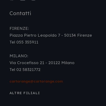
Facebook
LinkedIn
Instagram
Youtube
Contatti
FIRENZE:
Piazza Pietro Leopoldo 7 - 50134 Firenze
Tel 055 355911
MILANO:
Via Crocefisso 21 - 20122 Milano
Tel 02 58321772
cartorange@cartorange.com
ALTRE FILIALI