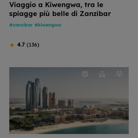
Viaggio a Kiwengwa, tra le
spiagge più belle di Zanzibar
#zanzibar
#kiwengwa
4.7
(136)