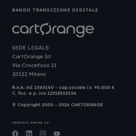
BANDO TRANSIZIONE DIGITALE
SEDE LEGALE:
CartOrange Srl
Via Crocefisso 21
20122 Milano
R.e.A. mI 1565140 - cap.sociale i.v. 90.000 €
C. fisc. e p. iva 12518510156
© Copyright 2000 - 2026 CARTORANGE
SEGUICI ANCHE SU: