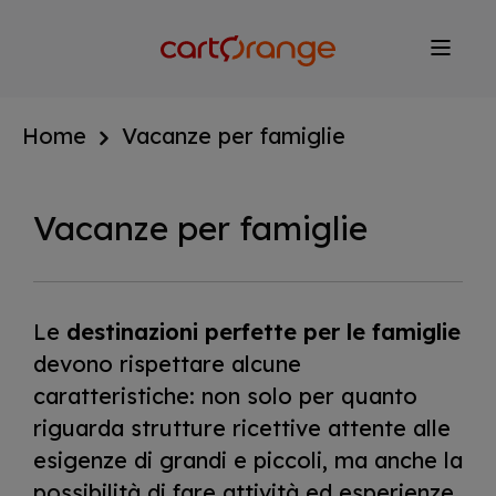
Salta
al
contenuto
principale
Home
Vacanze per famiglie
Vacanze per famiglie
Le
destinazioni perfette per le famiglie
devono rispettare alcune
caratteristiche: non solo per quanto
riguarda strutture ricettive attente alle
esigenze di grandi e piccoli, ma anche la
possibilità di fare attività ed esperienze