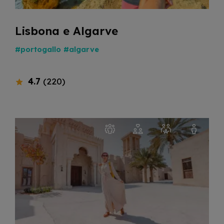
Lisbona e Algarve
#portogallo
#algarve
4.7
(220)