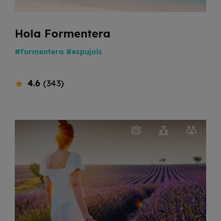
Hola Formentera
#formentera
#espujols
4.6
(343)