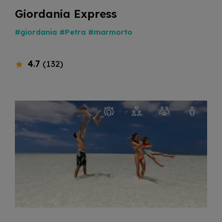
Giordania Express
#giordania
#Petra
#marmorto
4.7
(132)