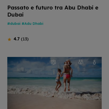
Passato e futuro tra Abu Dhabi e
Dubai
#dubai
#Adu Dhabi
4.7
(13)