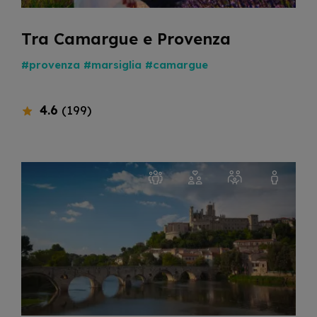
Tra Camargue e Provenza
#provenza
#marsiglia
#camargue
4.6
(199)