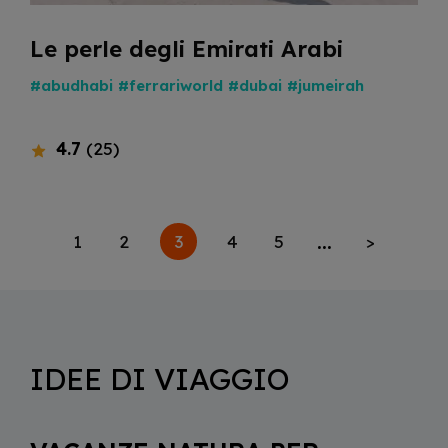
Le perle degli Emirati Arabi
#abudhabi
#ferrariworld
#dubai
#jumeirah
4.7
(25)
...
3
1
2
4
5
>
IDEE DI VIAGGIO