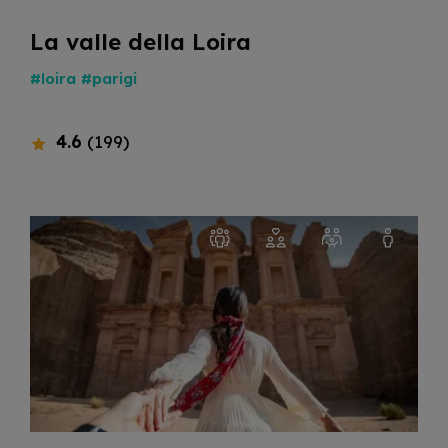
La valle della Loira
#loira
#parigi
4.6
(199)