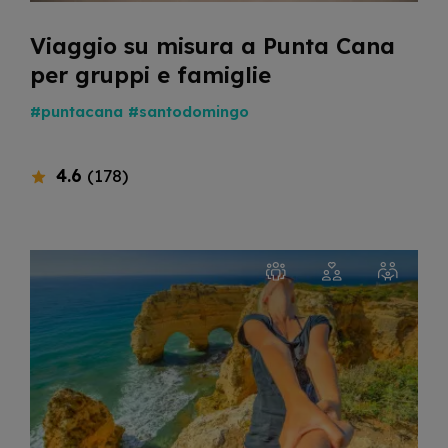
Viaggio su misura a Punta Cana
per gruppi e famiglie
#puntacana
#santodomingo
4.6
(178)