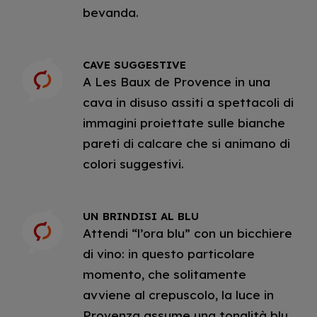
bevanda.
CAVE SUGGESTIVE
A Les Baux de Provence in una
cava in disuso assiti a spettacoli di
immagini proiettate sulle bianche
pareti di calcare che si animano di
colori suggestivi.
UN BRINDISI AL BLU
Attendi “l’ora blu” con un bicchiere
di vino: in questo particolare
momento, che solitamente
avviene al crepuscolo, la luce in
Provenza assume una tonalità blu