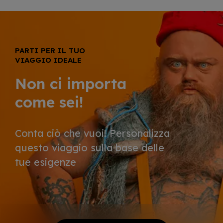
PARTI PER IL TUO
VIAGGIO IDEALE
Non ci importa
come sei!
Conta ciò che vuoi! Personalizza
questo viaggio sulla base delle
tue esigenze