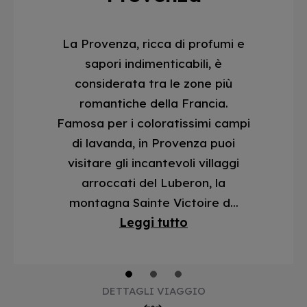
La Provenza, ricca di profumi e
sapori indimenticabili, è
considerata tra le zone più
romantiche della Francia.
Famosa per i coloratissimi campi
di lavanda, in Provenza puoi
visitare gli incantevoli villaggi
arroccati del Luberon, la
montagna Sainte Victoire d...
Leggi tutto
1
2
3
DETTAGLI VIAGGIO