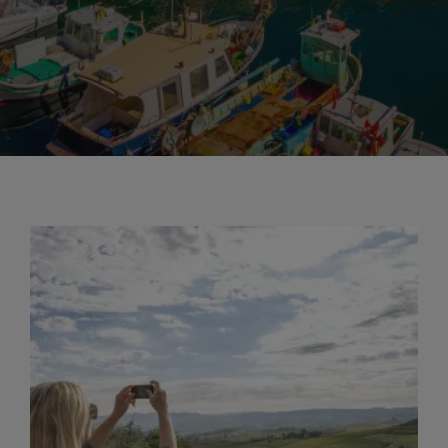
immerso un luogo naturalistico dalla
bellezza estrema. Pernottamento in
hotel.