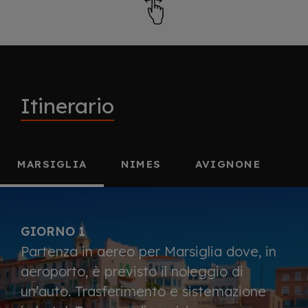
Itinerario
MARSIGLIA
NIMES
AVIGNONE
GIORNO 1
Partenza in aereo per Marsiglia dove, in
aeroporto, è previsto il noleggio di
un’auto. Trasferimento e sistemazione