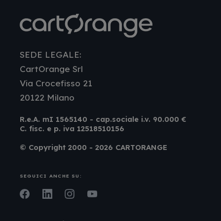
SEDE LEGALE:
CartOrange Srl
Via Crocefisso 21
20122 Milano
R.e.A. mI 1565140 - cap.sociale i.v. 90.000 €
C. fisc. e p. iva 12518510156
© Copyright 2000 - 2026 CARTORANGE
SEGUICI ANCHE SU:
Facebook
LinkedIn
Instagram
Youtube