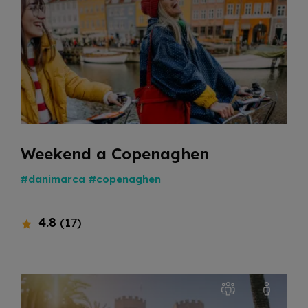
Weekend a Copenaghen
#danimarca
#copenaghen
4.8
(17)