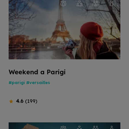
Weekend a Parigi
#parigi
#versailles
4.6
(199)