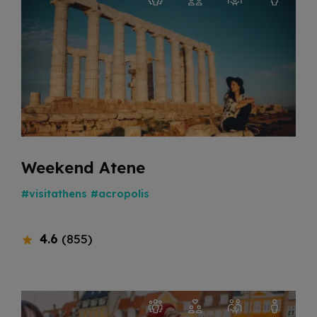
Weekend Atene
#visitathens
#acropolis
4.6
(855)