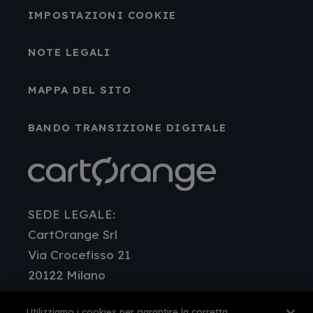
IMPOSTAZIONI COOKIE
NOTE LEGALI
MAPPA DEL SITO
BANDO TRANSIZIONE DIGITALE
SEDE LEGALE:
CartOrange Srl
Via Crocefisso 21
20122 Milano
R.e.A. mI 1565140 - cap.sociale i.v. 90.000 €
Utilizziamo i cookies per garantire la corretta