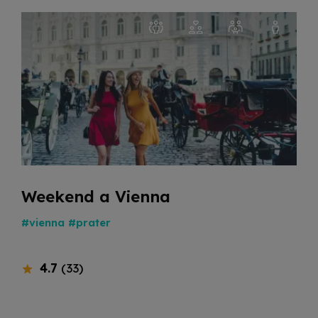
Weekend a Vienna
#vienna
#prater
4.7
(33)