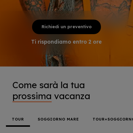
Richiedi un preventivo
Ti rispondiamo entro 2 ore
Come sarà la tua
prossima
vacanza
TOUR
SOGGIORNO MARE
TOUR+SOGGIORN