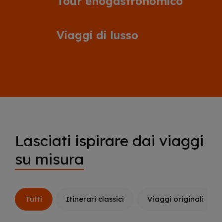
Tour enogastronomico
Viaggi di lusso
Lasciati ispirare dai viaggi
su misura
Tutti
Itinerari classici
Viaggi originali