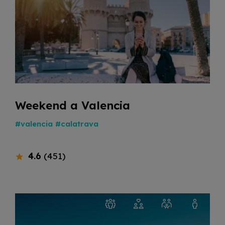
Weekend a Valencia
#valencia
#calatrava
4.6
(451)