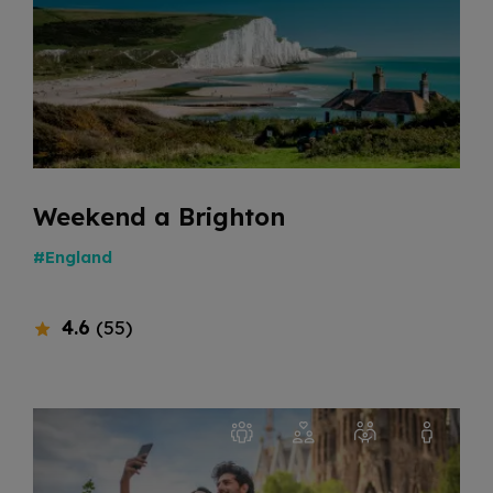
Weekend a Brighton
#England
4.6
(55)