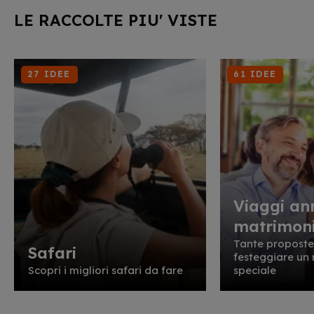
LE RACCOLTE PIU' VISTE
27 IDEE
61 IDEE
Viaggi an
matrimon
Tante proposte
Safari
festeggiare u
Scopri i migliori safari da fare
speciale