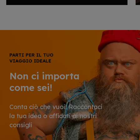
PARTI PER IL TUO
VIAGGIO IDEALE
Non ci importa
come sei!
Conta ciò che vuoi! Raccontaci
la tua idea o affidati ai nostri
consigli