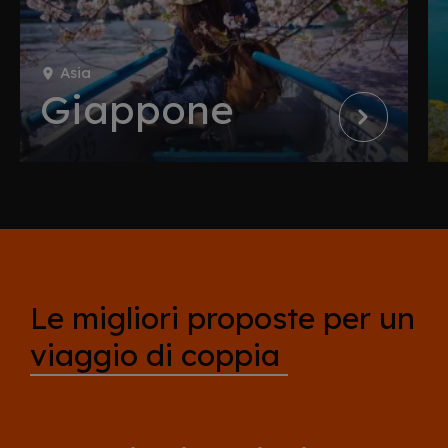
Asia
Giappone
Le migliori proposte per un
viaggio di coppia