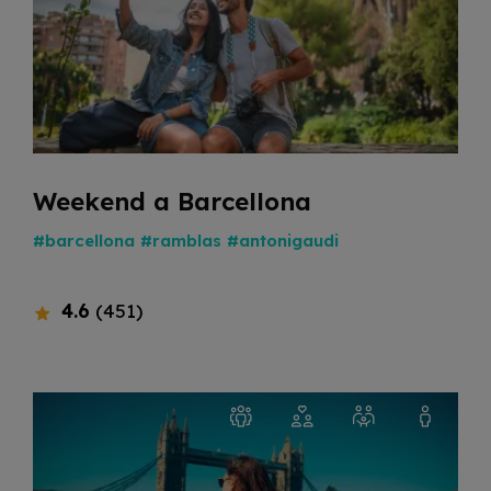
Weekend a Barcellona
#barcellona
#ramblas
#antonigaudi
4.6
(451)