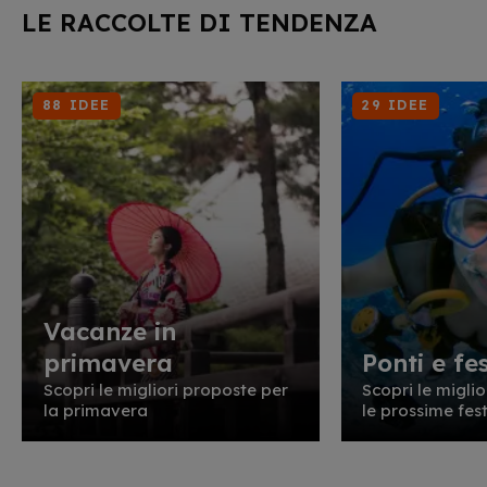
LE RACCOLTE DI TENDENZA
88 IDEE
29 IDEE
Vacanze in
primavera
Ponti e fes
Scopri le migliori proposte per
Scopri le migli
la primavera
le prossime fest