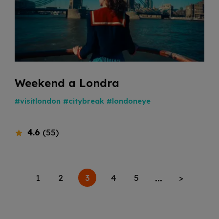
Weekend a Londra
#visitlondon
#citybreak
#londoneye
4.6
(55)
...
3
1
2
4
5
>