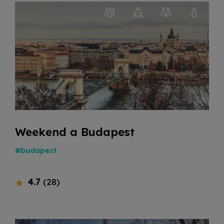
Weekend a Budapest
#budapest
4.7
(28)