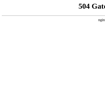
504 Gat
ngin