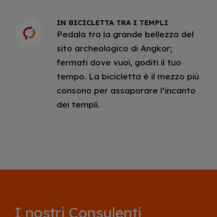
IN BICICLETTA TRA I TEMPLI
Pedala tra la grande bellezza del
sito archeologico di Angkor;
fermati dove vuoi, goditi il tuo
tempo. La bicicletta è il mezzo più
consono per assaporare l’incanto
dei templi.
I nostri
Consulenti