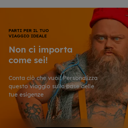
PARTI PER IL TUO
VIAGGIO IDEALE
Non ci importa
come sei!
Conta ciò che vuoi! Personalizza
questo viaggio sulla base delle
tue esigenze