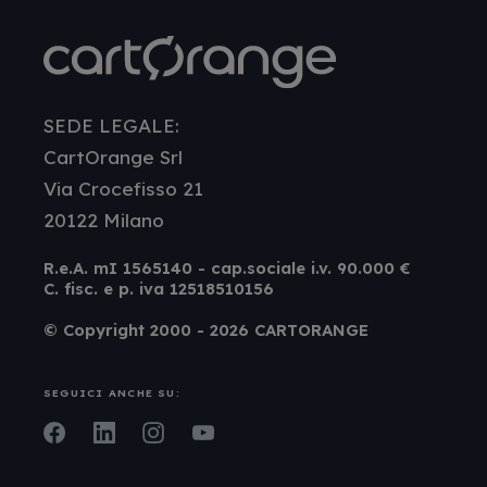
SEDE LEGALE:
CartOrange Srl
Via Crocefisso 21
20122 Milano
R.e.A. mI 1565140 - cap.sociale i.v. 90.000 €
C. fisc. e p. iva 12518510156
© Copyright 2000 - 2026 CARTORANGE
SEGUICI ANCHE SU:
Facebook
LinkedIn
Instagram
Youtube