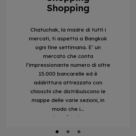
Shopping
Chatuchak, la madre di tutti i
mercati, ti aspetta a Bangkok
ogni fine settimana. E’ un
mercato che conta
l’impressionante numero di oltre
15.000 bancarelle ed è
addirittura attrezzato con
chioschi che distribuiscono le
mappe delle varie sezioni, in
modo che i...
Leggi tutto
1
2
3