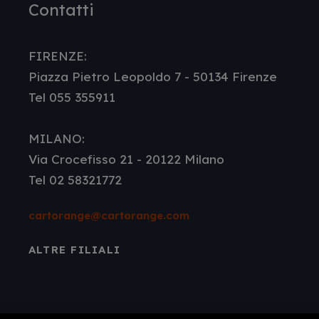
Contatti
FIRENZE:
Piazza Pietro Leopoldo 7 - 50134 Firenze
Tel 055 355911
MILANO:
Via Crocefisso 21 - 20122 Milano
Tel 02 58321772
cartorange@cartorange.com
ALTRE FILIALI