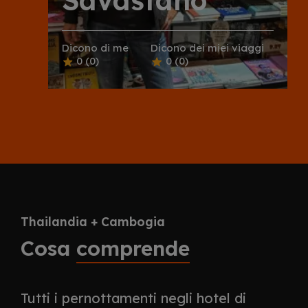
Dicono di me
Dicono dei miei viaggi
0
(0)
0
(0)
Thailandia + Cambogia
Cosa
comprende
Tutti i pernottamenti negli hotel di